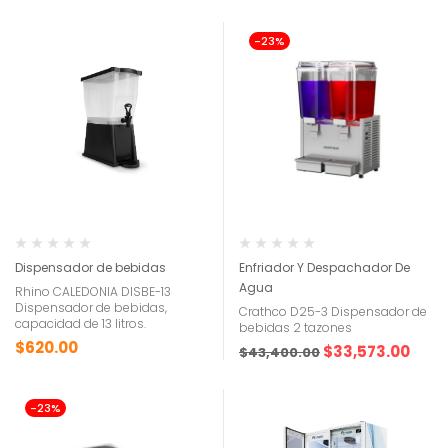
-23%
Dispensador de bebidas
Enfriador Y Despachador De
Agua
Rhino CALEDONIA DISBE-13
Dispensador de bebidas,
Crathco D25-3 Dispensador de
capacidad de 13 litros.
bebidas 2 tazones
$
620.00
$
33,573.00
$
43,400.00
-23%