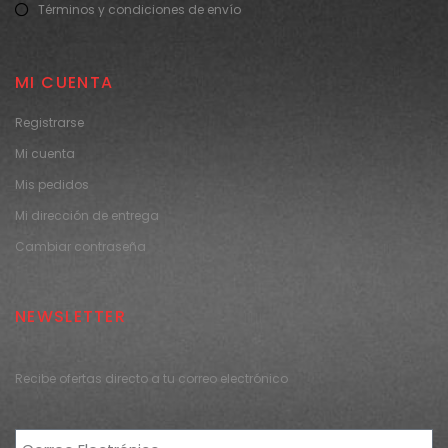
Términos y condiciones de envío
MI CUENTA
Registrarse
Mi cuenta
Mis pedidos
Mi dirección de entrega
Cambiar contraseña
NEWSLETTER
Recibe ofertas directo a tu correo electrónico