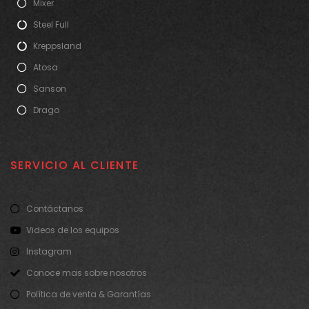
Mixer
Steel Full
Kreppsland
Atosa
Sanson
Drago
SERVICIO AL CLIENTE
Contáctanos
Videos de los equipos
Instagram
Conoce mas sobre nosotros
Política de venta & Garantías