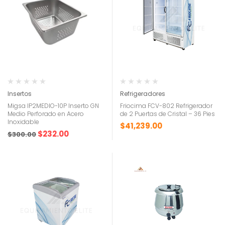
Insertos
Refrigeradores
Migsa IP2MEDIO-10P Inserto GN
Friocima FCV-802 Refrigerador
Medio Perforado en Acero
de 2 Puertas de Cristal – 36 Pies
Inoxidable
$
41,239.00
$
232.00
$
300.00