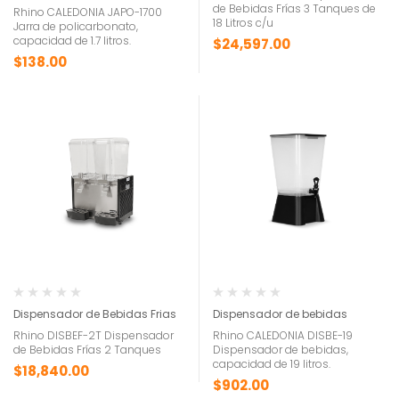
de Bebidas Frías 3 Tanques de
Rhino CALEDONIA JAPO-1700
18 Litros c/u
Jarra de policarbonato,
capacidad de 1.7 litros.
$
24,597.00
$
138.00
Dispensador de Bebidas Frias
Dispensador de bebidas
Rhino DISBEF-2T Dispensador
Rhino CALEDONIA DISBE-19
de Bebidas Frías 2 Tanques
Dispensador de bebidas,
capacidad de 19 litros.
$
18,840.00
$
902.00