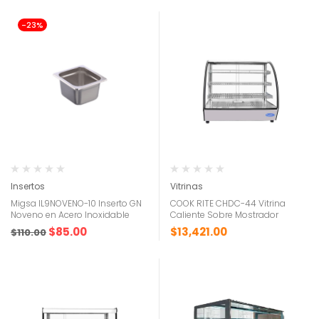
-23%
Insertos
Vitrinas
Migsa IL9NOVENO-10 Inserto GN
COOK RITE CHDC-44 Vitrina
Noveno en Acero Inoxidable
Caliente Sobre Mostrador
$
85.00
$
13,421.00
$
110.00