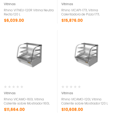
Vitrinas
Vitrinas
Rhino VITNEU-120R Vitrina Neutra
Rhino VICAPI-177L Vitrina
Recta 120 L
Calentadora de Pizza 177L
$
6,039.00
$
15,876.00
Vitrinas
Vitrinas
Rhino VICAMO-160L Vitrina
Rhino VICAMO-120L Vitrina
Caliente sobre Mostrador 160L
Caliente sobre Mostrador 120 L
$
11,664.00
$
10,608.00