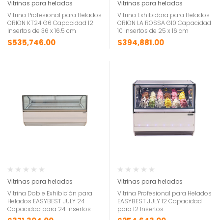
Vitrinas para helados
Vitrinas para helados
Vitrina Profesional para Helados
Vitrina Exhibidora para Helados
ORION KT24 G6 Capacidad 12
ORION LA ROSSA G10 Capacidad
Insertos de 36 x 16.5 cm
10 Insertos de 25 x 16 cm
$
535,746.00
$
394,881.00
Vitrinas para helados
Vitrinas para helados
Vitrina Doble Exhibición para
Vitrina Profesional para Helados
Helados EASYBEST JULY 24
EASYBEST JULY 12 Capacidad
Capacidad para 24 Insertos
para 12 Insertos