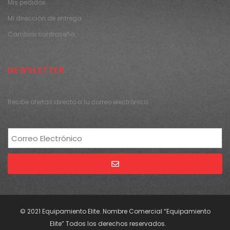
Mis pedidos
Mi dirección de entrega
Cambiar contraseña
NEWSLETTER
Recibe ofertas directo a tu correo electrónico
Alternative:
© 2021 Equipamiento Elite. Nombre Comercial “Equipamiento
Elite” Todos los derechos reservados.