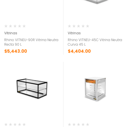
Vitrinas
Vitrinas
Rhino VITNEU-90R Vitrina Neutra
Rhino VITNEU-45C Vitrina Neutra
Recta 90 L
Curva 45 L
$
5,443.00
$
4,404.00