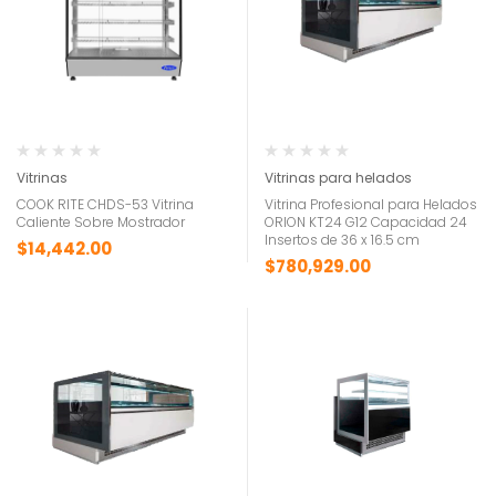
Vitrinas
Vitrinas para helados
COOK RITE CHDS-53 Vitrina
Vitrina Profesional para Helados
Caliente Sobre Mostrador
ORION KT24 G12 Capacidad 24
Insertos de 36 x 16.5 cm
$
14,442.00
$
780,929.00