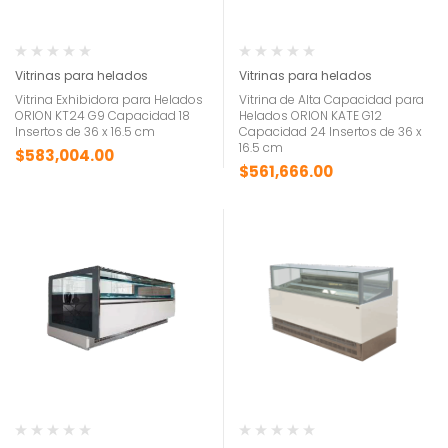
Vitrinas para helados
Vitrinas para helados
Vitrina Exhibidora para Helados
Vitrina de Alta Capacidad para
ORION KT24 G9 Capacidad 18
Helados ORION KATE G12
Insertos de 36 x 16.5 cm
Capacidad 24 Insertos de 36 x
16.5 cm
$
583,004.00
$
561,666.00