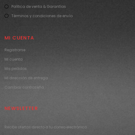
Política de venta & Garantías
Términos y condiciones de envío
MI CUENTA
Registrarse
Mi cuenta
Mis pedidos
Mi dirección de entrega
Cambiar contraseña
NEWSLETTER
Recibe ofertas directo a tu correo electrónico