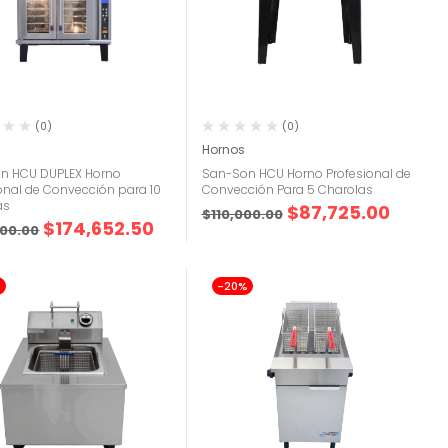
(0)
(0)
Hornos
n HCU DUPLEX Horno
San-Son HCU Horno Profesional de
onal de Convección para 10
Convección Para 5 Charolas
as
$
87,725.00
$
110,000.00
$
174,652.50
000.00
%
-20%