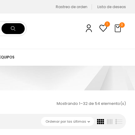
Rastreo de orden
Lista de deseos
1
0
 EQUIPOS
Mostrando 1–32 de 54 elemento(s)
Ordenar por las últimas