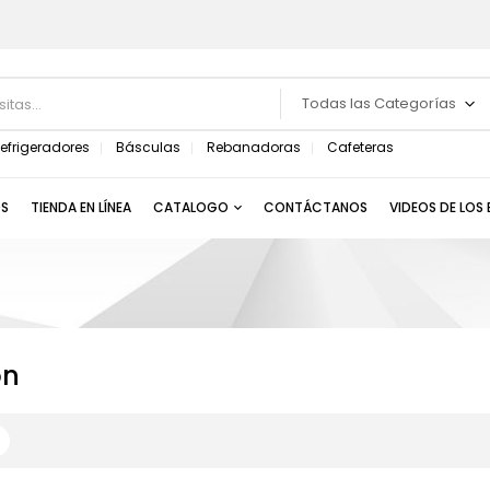
Todas las Categorías
efrigeradores
Básculas
Rebanadoras
Cafeteras
S
TIENDA EN LÍNEA
CATALOGO
CONTÁCTANOS
VIDEOS DE LOS
on