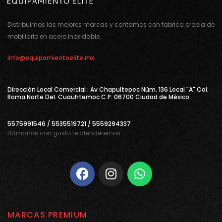
Distribuimos las mejores marcas y contamos con fabrica propia de
mobiliario en acero inoxidable.
info@equipamientoelite.mx
Direcciòn Local Comercial : Av Chapultepec Nùm. 136 Local "A" Col.
Roma Norte Del. Cuauhtemoc C.P. 06700 Ciudad de Mèxico
5575991546 / 5535519721 / 5559294337
Llámanos con gusto te atenderemos
MARCAS PREMIUM