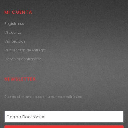
MI CUENTA
Registrarse
Mi cuenta
Mis pedidos
Mi dirección de entrega
Cambiar contraseña
NEWSLETTER
Recibe ofertas directo a tu correo electrónico