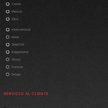
Coriat
Mexcut
Zeus
International
Mixer
Steel Full
Kreppsland
Atosa
Sanson
Drago
SERVICIO AL CLIENTE