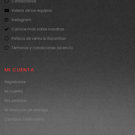
Contáctanos
Videos de los equipos
Instagram
Conoce mas sobre nosotros
Política de venta & Garantías
Términos y condiciones de envío
MI CUENTA
Registrarse
Mi cuenta
Mis pedidos
Mi dirección de entrega
Cambiar contraseña