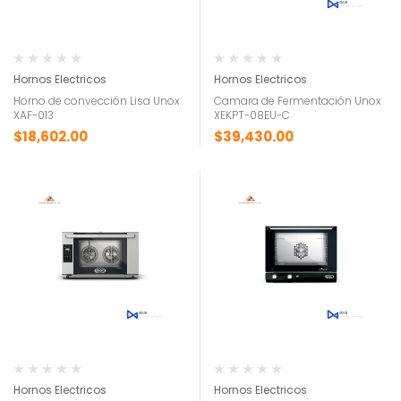
Hornos Electricos
Hornos Electricos
Horno de convección Lisa Unox
Camara de Fermentación Unox
XAF-013
XEKPT-08EU-C
$
18,602.00
$
39,430.00
Hornos Electricos
Hornos Electricos