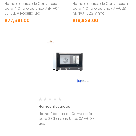
Horno eléctrico de Convección
Horno electrico de Convección
para 4 Charolas Unox XEFT-04
para 4 Charolas Unox XF-023
EU-ELDV Rosella Led
ANNAXF023-Anna
$
77,691.00
$
19,924.00
Hornos Electricos
Horno Eléctrico de Convección
para 3 Charolas Unox XAF-013-
Lisa