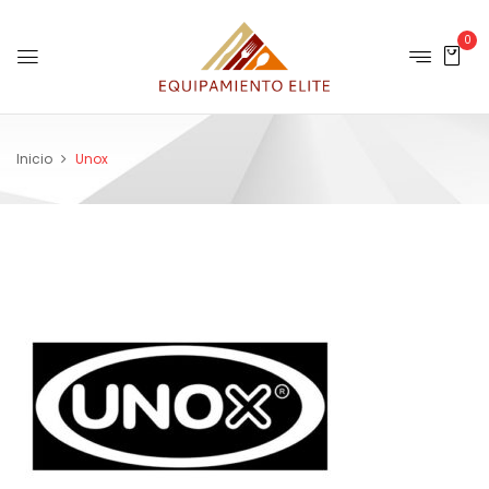
0
Inicio
Unox