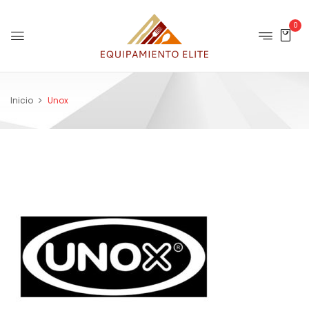
0
Inicio
Unox