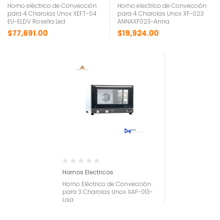
Horno eléctrico de Convección
Horno electrico de Convección
para 4 Charolas Unox XEFT-04
para 4 Charolas Unox XF-023
EU-ELDV Rosella Led
ANNAXF023-Anna
$
77,691.00
$
19,924.00
Hornos Electricos
Horno Eléctrico de Convección
para 3 Charolas Unox XAF-013-
Lisa