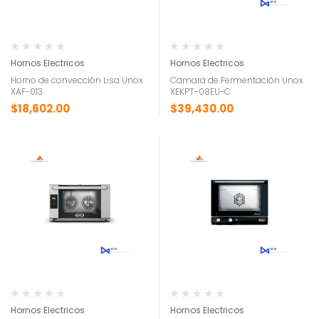
Hornos Electricos
Hornos Electricos
Horno de convección Lisa Unox
Camara de Fermentación Unox
XAF-013
XEKPT-08EU-C
$
18,602.00
$
39,430.00
Hornos Electricos
Hornos Electricos