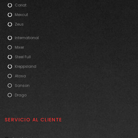
Coriat
Mexcut
Zeus
International
Mixer
Steel Full
Kreppsland
Atosa
Sanson
Drago
SERVICIO AL CLIENTE