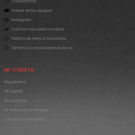
Contáctanos
Videos de los equipos
Instagram
Conoce mas sobre nosotros
Política de venta & Garantías
Términos y condiciones de envío
MI CUENTA
Registrarse
Mi cuenta
Mis pedidos
Mi dirección de entrega
Cambiar contraseña