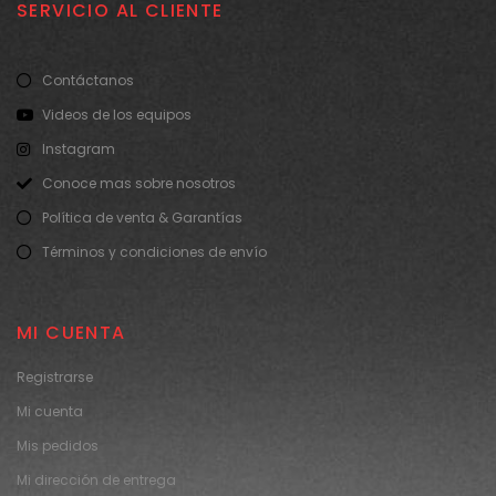
SERVICIO AL CLIENTE
Contáctanos
Videos de los equipos
Instagram
Conoce mas sobre nosotros
Política de venta & Garantías
Términos y condiciones de envío
MI CUENTA
Registrarse
Mi cuenta
Mis pedidos
Mi dirección de entrega