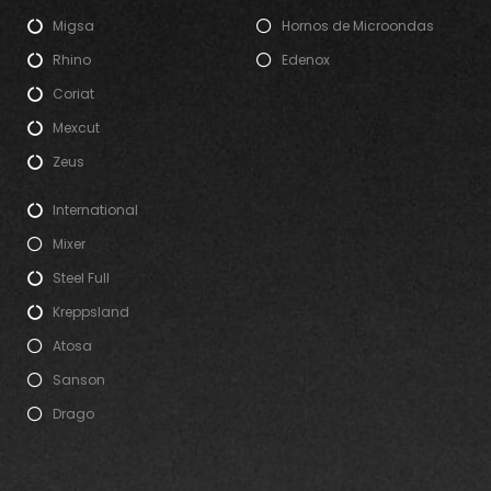
Migsa
Hornos de Microondas
Rhino
Edenox
Coriat
Mexcut
Zeus
International
Mixer
Steel Full
Kreppsland
Atosa
Sanson
Drago