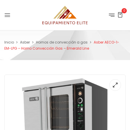
0
Inicio
Asber
Hornos de convección a gas
Asber AECO-1-
EM-LPG – Horno Convección Gas – Emerald Line