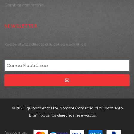
Cambiar contraseña
NEWSLETTER
Recibe ofertas directo a tu correo electrónico
Alternative:
© 2021 Equipamiento Elite. Nombre Comercial “Equipamiento
Elite” Todos los derechos reservados.
Aceptamos: