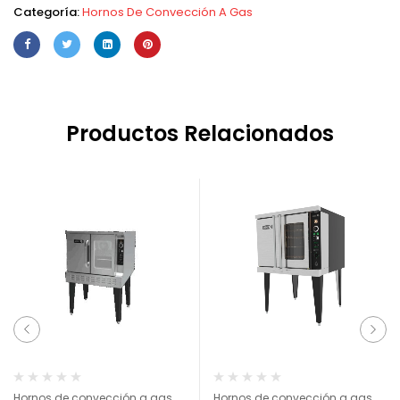
Categoría:
Hornos De Convección A Gas
Productos Relacionados
Hornos de convección a gas
Hornos de convección a gas