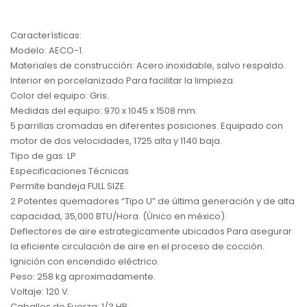
Características:
Modelo: AECO-1.
Materiales de construcción: Acero inoxidable, salvo respaldo.
Interior en porcelanizado Para facilitar la limpieza.
Color del equipo: Gris.
Medidas del equipo: 970 x 1045 x 1508 mm.
5 parrillas cromadas en diferentes posiciones. Equipado con
motor de dos velocidades, 1725 alta y 1140 baja.
Tipo de gas: LP
Especificaciones Técnicas
Permite bandeja FULL SIZE.
2 Potentes quemadores “Tipo U” de última generación y de alta
capacidad, 35,000 BTU/Hora. (Único en méxico).
Deflectores de aire estrategicamente ubicados Para asegurar
la eficiente circulación de aire en el proceso de cocción.
Ignición con encendido eléctrico.
Peso: 258 kg aproximadamente.
Voltaje: 120 V.
Caballos de Fuerza: 1/3 HP.