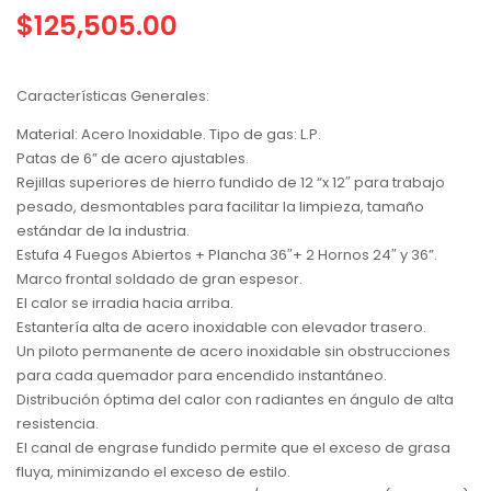
$
125,505.00
Características Generales:
Material: Acero Inoxidable. Tipo de gas: L.P.
Patas de 6” de acero ajustables.
Rejillas superiores de hierro fundido de 12 “x 12″ para trabajo
pesado, desmontables para facilitar la limpieza, tamaño
estándar de la industria.
Estufa 4 Fuegos Abiertos + Plancha 36″+ 2 Hornos 24″ y 36”.
Marco frontal soldado de gran espesor.
El calor se irradia hacia arriba.
Estantería alta de acero inoxidable con elevador trasero.
Un piloto permanente de acero inoxidable sin obstrucciones
para cada quemador para encendido instantáneo.
Distribución óptima del calor con radiantes en ángulo de alta
resistencia.
El canal de engrase fundido permite que el exceso de grasa
fluya, minimizando el exceso de estilo.