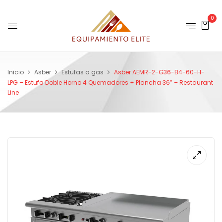
0
Inicio
Asber
Estufas a gas
Asber AEMR-2-G36-B4-60-H-
LPG – Estufa Doble Horno 4 Quemadores + Plancha 36” – Restaurant
Line