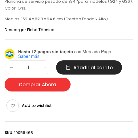
Plancha de servicio pesado de 3/4 “para modelos (G24 y G36).
Color: Gris.
Medias: 152.4 x 82.3 x 94.6 cm (Frente x Fondo x Alto).
Descargar Ficha Técnica
Hasta 12 pagos sin tarjeta
con Mercado Pago.
Saber más
Alternative:
Añadir al carrito
Comprar Ahora
Add to wishlist
SKU:
19056468