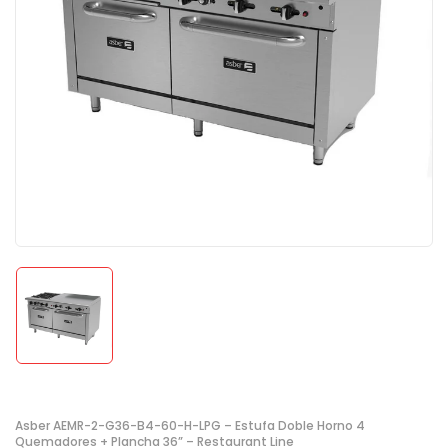
Asber AEMR-2-G36-B4-60-H-LPG – Estufa Doble Horno 4
Quemadores + Plancha 36” – Restaurant Line