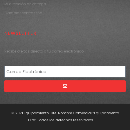
Mi dirección de entrega
Cambiar contraseña
NEWSLETTER
Recibe ofertas directo a tu correo electrónico
Alternative:
© 2021 Equipamiento Elite. Nombre Comercial “Equipamiento
Elite” Todos los derechos reservados.