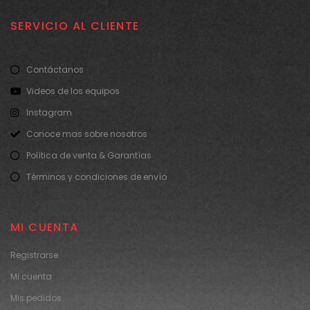
SERVICIO AL CLIENTE
Contáctanos
Videos de los equipos
Instagram
Conoce mas sobre nosotros
Política de venta & Garantías
Términos y condiciones de envío
MI CUENTA
Registrarse
Mi cuenta
Mis pedidos