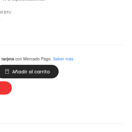
0 BTU.
.
 tarjeta
con Mercado Pago.
Saber más
Añadir al carrito