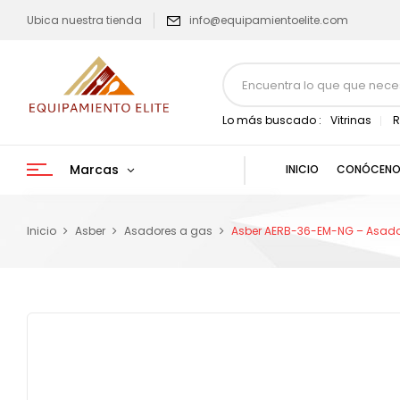
Ubica nuestra tienda
info@equipamientoelite.com
Lo más buscado :
Vitrinas
R
Marcas
INICIO
CONÓCENO
Inicio
Asber
Asadores a gas
Asber AERB-36-EM-NG – Asador