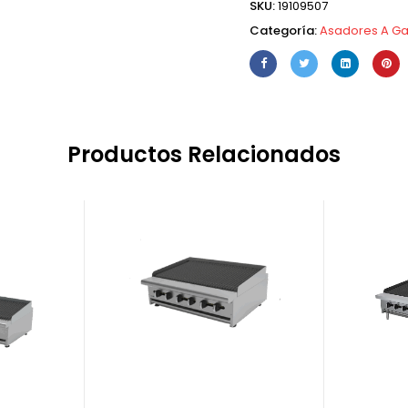
SKU:
19109507
Categoría:
Asadores A G
Productos Relacionados