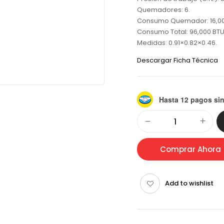
Quemadores: 6.
Consumo Quemador: 16,00
Consumo Total: 96,000 BTU
Medidas: 0.91×0.82×0.46.
Descargar Ficha Técnica
Hasta 12 pagos sin
Alternative:
Comprar Ahora
Add to wishlist