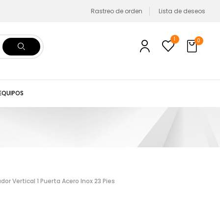
Rastreo de orden
Lista de deseos
1
0
 EQUIPOS
r Vertical 1 Puerta Acero Inox 23 Pies