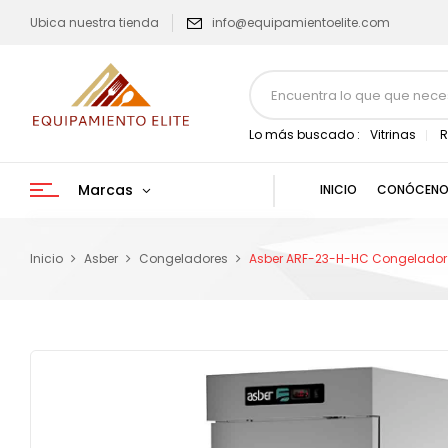
Ubica nuestra tienda
info@equipamientoelite.com
Lo más buscado :
Vitrinas
R
Marcas
INICIO
CONÓCENO
Inicio
Asber
Congeladores
Asber ARF-23-H-HC Congelador Ver