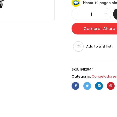
Hasta 12 pagos sin
Alternative:
Comprar Ahora
Add to wishlist
SKU:
19112944
Categoría:
Congeladores