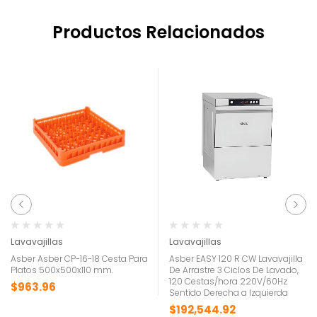
Productos Relacionados
Lavavajillas
Lavavajillas
Asber Asber CP-16-18 Cesta Para
Asber EASY 120 R CW Lavavajilla
Platos 500x500x110 mm.
De Arrastre 3 Ciclos De Lavado,
120 Cestas/hora 220V/60Hz
$
963.96
Sentido Derecha a Izquierda
$
192,544.92