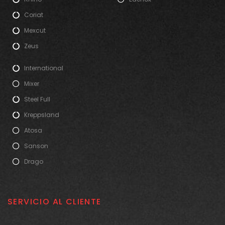
Coriat
Mexcut
Zeus
International
Mixer
Steel Full
Kreppsland
Atosa
Sanson
Drago
SERVICIO AL CLIENTE