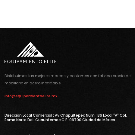
Distribuimos las mejores marcas y contamos con fabrica propia de
mobiliario en acero inoxidable.
info@equipamientoelite.mx
Direcciòn Local Comercial : Av Chapultepec Nùm. 136 Local "A" Col.
Roma Norte Del. Cuauhtemoc C.P. 06700 Ciudad de Mèxico