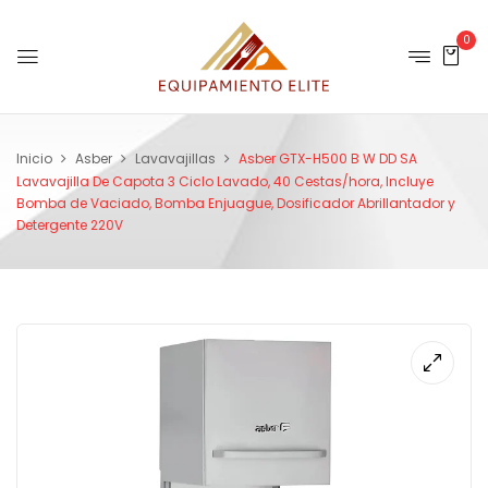
0
Inicio
Asber
Lavavajillas
Asber GTX-H500 B W DD SA
Lavavajilla De Capota 3 Ciclo Lavado, 40 Cestas/hora, Incluye
Bomba de Vaciado, Bomba Enjuague, Dosificador Abrillantador y
Detergente 220V