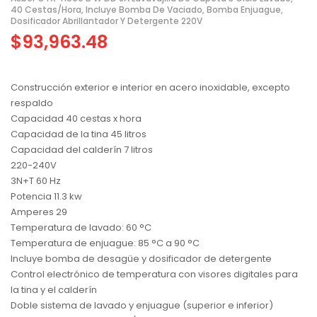
40 Cestas/hora, Incluye Bomba De Vaciado, Bomba Enjuague,
Dosificador Abrillantador Y Detergente 220V
$
93,963.48
Construcción exterior e interior en acero inoxidable, excepto
respaldo
Capacidad 40 cestas x hora
Capacidad de la tina 45 litros
Capacidad del calderín 7 litros
220-240V
3N+T 60 Hz
Potencia 11.3 kw
Amperes 29
Temperatura de lavado: 60 °C
Temperatura de enjuague: 85 °C a 90 °C
Incluye bomba de desagüe y dosificador de detergente
Control electrónico de temperatura con visores digitales para
la tina y el calderín
Doble sistema de lavado y enjuague (superior e inferior)