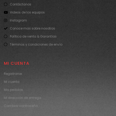
Contáctanos
Videos de los equipos
Instagram
Conoce mas sobre nosotros
Política de venta & Garantías
Términos y condiciones de envío
MI CUENTA
Registrarse
Mi cuenta
Mis pedidos
Mi dirección de entrega
Cambiar contraseña