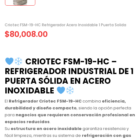
Criotec FSM-19-HC Refrigerador Acero Inoxidable 1 Puerta Solida
$
80,008.00
CRIOTEC FSM-19-HC –
REFRIGERADOR INDUSTRIAL DE 1
PUERTA SÓLIDA EN ACERO
INOXIDABLE
El
Refrigerador Criotec FSM-19-HC
combina
eficiencia,
durabilidad y diseño compacto
, siendo la opción perfecta
para
negocios que requieren conservación profesional en
espacios reducidos
.
Su
estructura en acero inoxidable
garantiza resistencia y
fácil limpieza, mientras su sistema de
refrigeración con gas