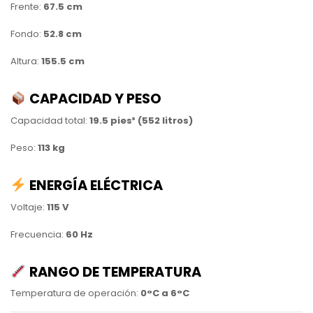
Frente:
67.5 cm
Fondo:
52.8 cm
Altura:
155.5 cm
CAPACIDAD Y PESO
Capacidad total:
19.5 pies³ (552 litros)
Peso:
113 kg
ENERGÍA ELÉCTRICA
Voltaje:
115 V
Frecuencia:
60 Hz
RANGO DE TEMPERATURA
Temperatura de operación:
0°C a 6°C