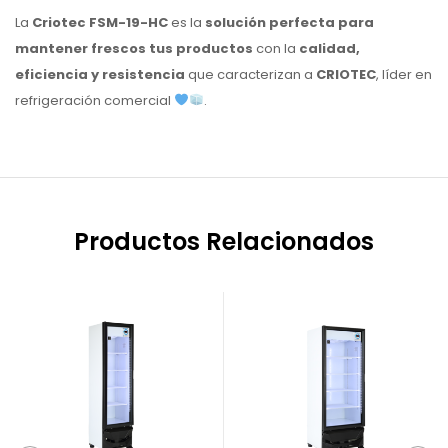
La
Criotec FSM-19-HC
es la
solución perfecta para
mantener frescos tus productos
con la
calidad,
eficiencia y resistencia
que caracterizan a
CRIOTEC
, líder en
refrigeración comercial
.
Productos Relacionados