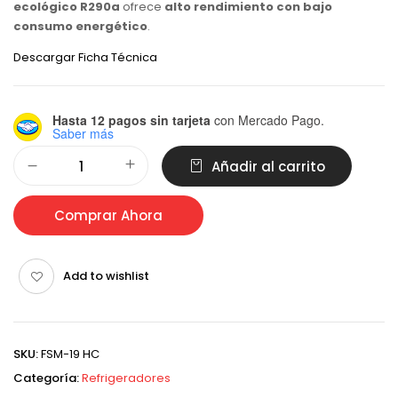
ecológico R290a
ofrece
alto rendimiento con bajo
consumo energético
.
Descargar Ficha Técnica
Hasta 12 pagos sin tarjeta
con Mercado Pago.
Saber más
Alternative:
Añadir al carrito
Comprar Ahora
Add to wishlist
SKU:
FSM-19 HC
Categoría:
Refrigeradores