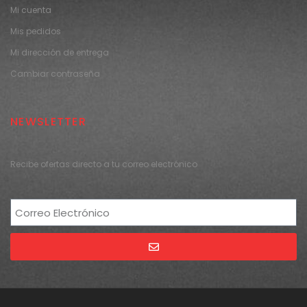
Mi cuenta
Mis pedidos
Mi dirección de entrega
Cambiar contraseña
NEWSLETTER
Recibe ofertas directo a tu correo electrónico
Alternative: