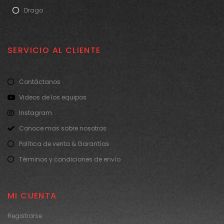
Drago
SERVICIO AL CLIENTE
Contáctanos
Videos de los equipos
Instagram
Conoce mas sobre nosotros
Política de venta & Garantías
Términos y condiciones de envío
MI CUENTA
Registrarse