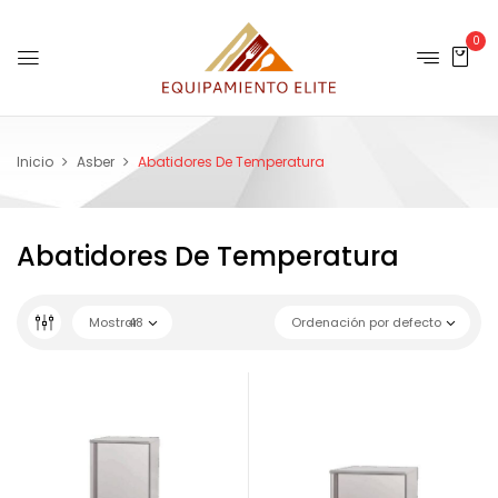
0
Inicio
Asber
Abatidores De Temperatura
Abatidores De Temperatura
Mostrar
48
Ordenación por defecto