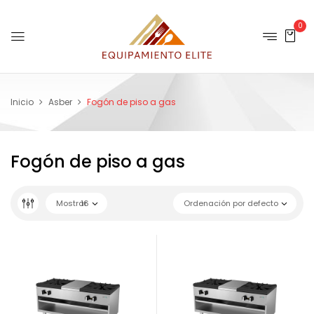
0
Inicio
Asber
Fogón de piso a gas
Fogón de piso a gas
Mostrar
16
Ordenación por defecto