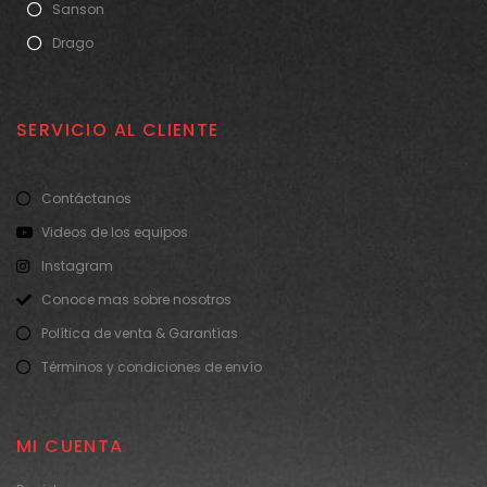
Sanson
Drago
SERVICIO AL CLIENTE
Contáctanos
Videos de los equipos
Instagram
Conoce mas sobre nosotros
Política de venta & Garantías
Términos y condiciones de envío
MI CUENTA