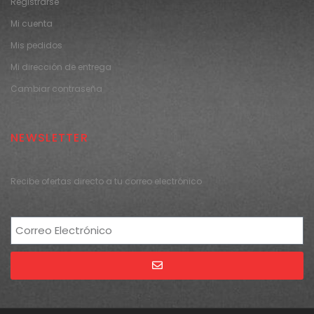
Registrarse
Mi cuenta
Mis pedidos
Mi dirección de entrega
Cambiar contraseña
NEWSLETTER
Recibe ofertas directo a tu correo electrónico
Alternative: