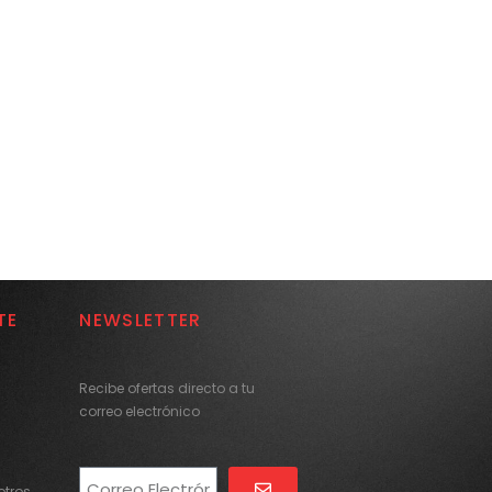
TE
NEWSLETTER
Recibe ofertas directo a tu
correo electrónico
tros