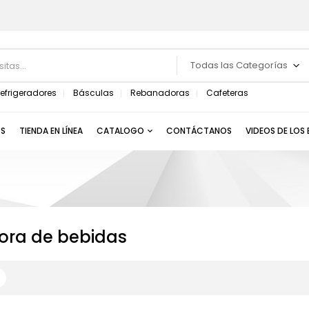
Todas las Categorías
efrigeradores
Básculas
Rebanadoras
Cafeteras
S
TIENDA EN LÍNEA
CATALOGO
CONTÁCTANOS
VIDEOS DE LOS
ora de bebidas