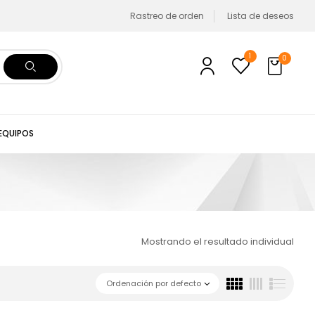
Rastreo de orden
Lista de deseos
1
0
 EQUIPOS
Mostrando el resultado individual
Ordenación por defecto