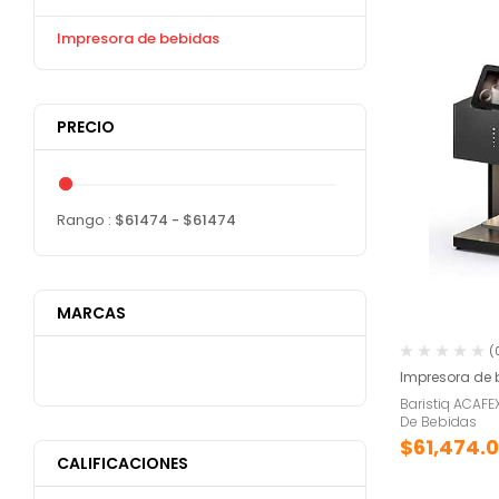
Impresora de bebidas
PRECIO
Rango :
$
61474
- $
61474
MARCAS
(
Impresora de 
Baristiq ACAF
De Bebidas
$
61,474.
CALIFICACIONES