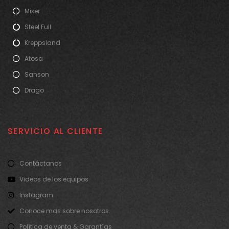
Mixer
Steel Full
Kreppsland
Atosa
Sanson
Drago
SERVICIO AL CLIENTE
Contáctanos
Videos de los equipos
Instagram
Conoce mas sobre nosotros
Política de venta & Garantías