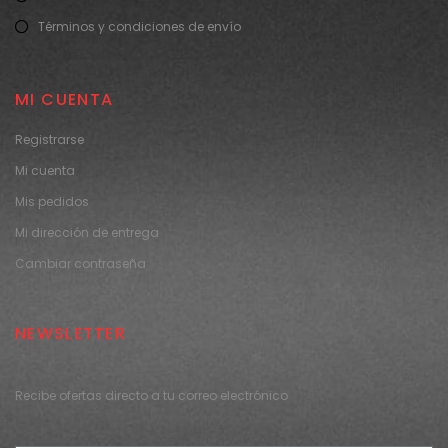
Términos y condiciones de envío
MI CUENTA
Registrarse
Mi cuenta
Mis pedidos
Mi dirección de entrega
Cambiar contraseña
NEWSLETTER
Recibe ofertas directo a tu correo electrónico