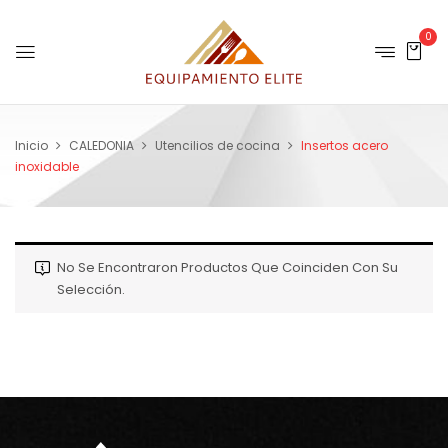
0
Inicio
CALEDONIA
Utencilios de cocina
Insertos acero
inoxidable
No Se Encontraron Productos Que Coinciden Con Su
Selección.