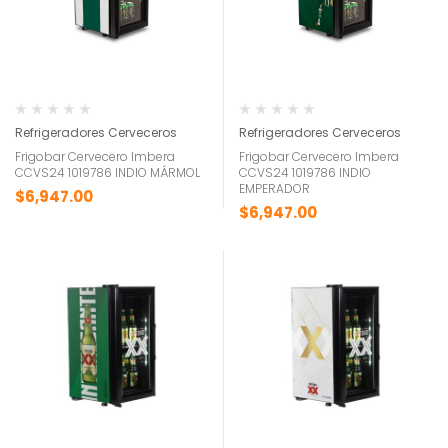
Refrigeradores Cerveceros
Refrigeradores Cerveceros
Frigobar Cervecero Imbera
Frigobar Cervecero Imbera
CCVS24 1019786 INDIO MÁRMOL
CCVS24 1019786 INDIO
EMPERADOR
$
6,947.00
$
6,947.00