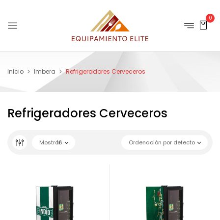
0
Inicio
Imbera
Refrigeradores Cerveceros
Refrigeradores Cerveceros
Mostrar
16
Ordenación por defecto