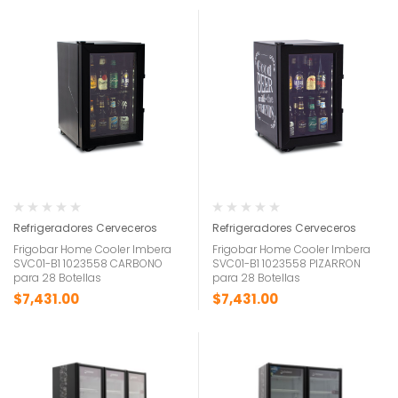
Refrigeradores Cerveceros
Refrigeradores Cerveceros
Frigobar Home Cooler Imbera
Frigobar Home Cooler Imbera
SVC01-B1 1023558 CARBONO
SVC01-B1 1023558 PIZARRON
para 28 Botellas
para 28 Botellas
$
7,431.00
$
7,431.00