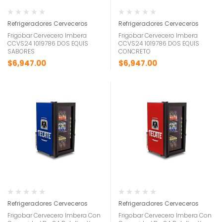
Refrigeradores Cerveceros
Refrigeradores Cerveceros
Frigobar Cervecero Imbera
Frigobar Cervecero Imbera
CCVS24 1019786 DOS EQUIS
CCVS24 1019786 DOS EQUIS
SABORES
CONCRETO
$
6,947.00
$
6,947.00
Refrigeradores Cerveceros
Refrigeradores Cerveceros
Frigobar Cervecero Imbera Con
Frigobar Cervecero Imbera Con