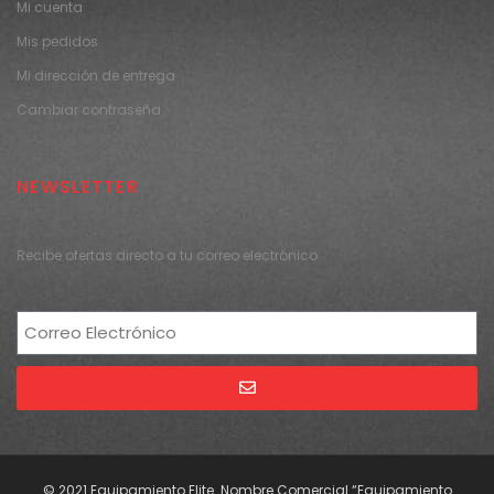
Mi cuenta
Mis pedidos
Mi dirección de entrega
Cambiar contraseña
NEWSLETTER
Recibe ofertas directo a tu correo electrónico
Alternative:
© 2021 Equipamiento Elite. Nombre Comercial “Equipamiento