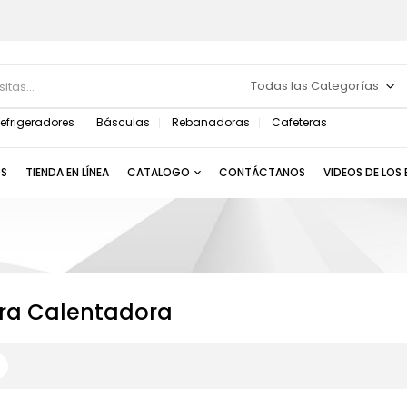
Todas las Categorías
efrigeradores
Básculas
Rebanadoras
Cafeteras
S
TIENDA EN LÍNEA
CATALOGO
CONTÁCTANOS
VIDEOS DE LOS
a Calentadora