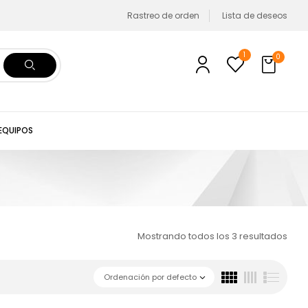
Rastreo de orden
Lista de deseos
1
0
 EQUIPOS
Mostrando todos los 3 resultados
Ordenación por defecto