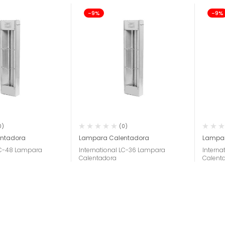
-9%
-9%
0)
(0)
ntadora
Lampara Calentadora
Lampar
 LC-48 Lampara
International LC-36 Lampara
Intern
Calentadora
Calent