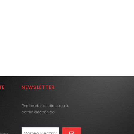
TE
NEWSLETTER
Recibe ofertas directo a tu
correo electrónico
tros