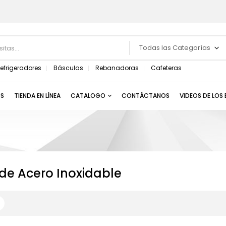
Todas las Categorías
efrigeradores
Básculas
Rebanadoras
Cafeteras
S
TIENDA EN LÍNEA
CATALOGO
CONTÁCTANOS
VIDEOS DE LOS
de Acero Inoxidable