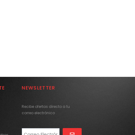
TE
NEWSLETTER
Recibe ofertas directo a tu
correo electrónico
tros