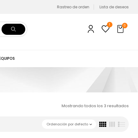
Rastreo de orden
Lista de deseos
1
0
 EQUIPOS
Mostrando todos los 3 resultados
Ordenación por defecto