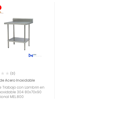
(0)
de Acero Inoxidable
e Trabajo con Lambrin en
Inoxidable 304 80x70x90
tional MEL.800