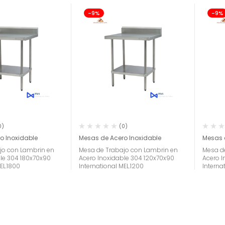
-9%
-9%
0)
(0)
o Inoxidable
Mesas de Acero Inoxidable
Mesas 
jo con Lambrin en
Mesa de Trabajo con Lambrin en
Mesa d
le 304 180x70x90
Acero Inoxidable 304 120x70x90
Acero 
EL.1800
International MEL.1200
Interna