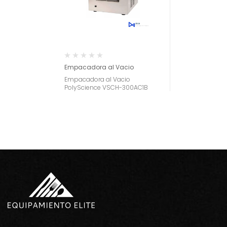
Empacadora al Vacio
Empacadora al Vacio
PolyScience VSCH-300AC1B