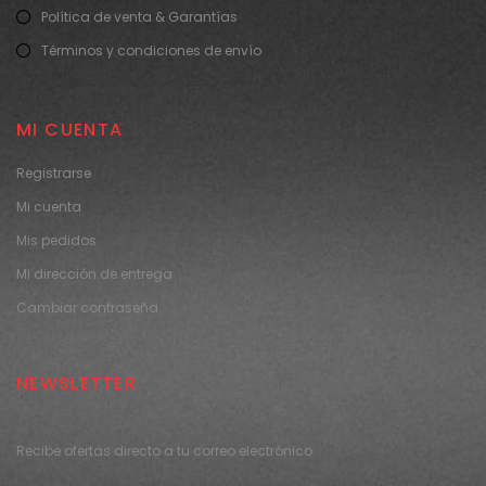
Política de venta & Garantías
Términos y condiciones de envío
MI CUENTA
Registrarse
Mi cuenta
Mis pedidos
Mi dirección de entrega
Cambiar contraseña
NEWSLETTER
Recibe ofertas directo a tu correo electrónico