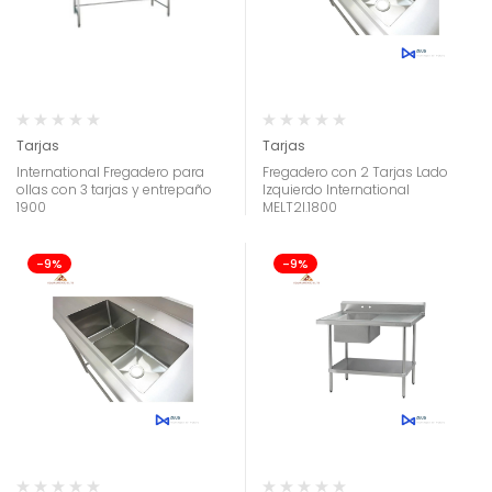
Tarjas
Tarjas
International Fregadero para
Fregadero con 2 Tarjas Lado
ollas con 3 tarjas y entrepaño
Izquierdo International
1900
MELT2I.1800
-9%
-9%