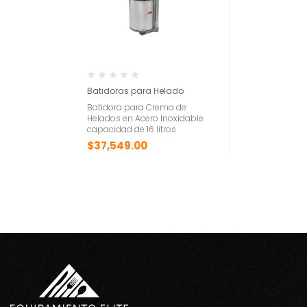
Batidoras para Helado
Batidora para Crema de
Helados en Acero Inoxidable
capacidad de 16 litros
$
37,549.00