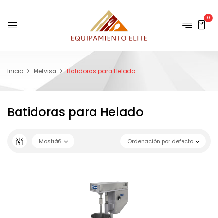
0
Inicio
Metvisa
Batidoras para Helado
Batidoras para Helado
Mostrar
16
Ordenación por defecto