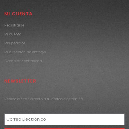
MI CUENTA
Registrarse
Mi cuenta
Mis pedidos
Mi dirección de entrega
Cambiar contraseña
NEWSLETTER
Recibe ofertas directo a tu correo electrónico