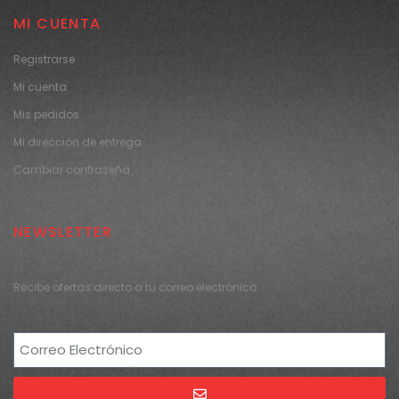
MI CUENTA
Registrarse
Mi cuenta
Mis pedidos
Mi dirección de entrega
Cambiar contraseña
NEWSLETTER
Recibe ofertas directo a tu correo electrónico