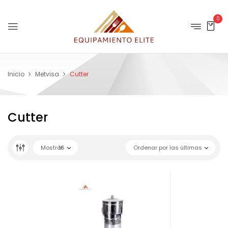
0
Inicio
Metvisa
Cutter
Cutter
Mostrar
16
Ordenar por las últimas