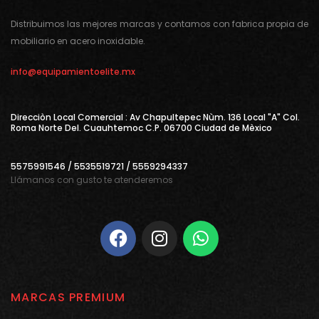
Distribuimos las mejores marcas y contamos con fabrica propia de
mobiliario en acero inoxidable.
info@equipamientoelite.mx
Direcciòn Local Comercial : Av Chapultepec Nùm. 136 Local "A" Col.
Roma Norte Del. Cuauhtemoc C.P. 06700 Ciudad de Mèxico
5575991546 / 5535519721 / 5559294337
Llámanos con gusto te atenderemos
MARCAS PREMIUM