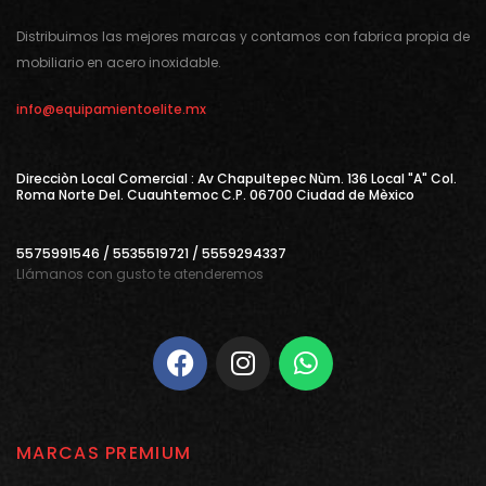
Distribuimos las mejores marcas y contamos con fabrica propia de
mobiliario en acero inoxidable.
info@equipamientoelite.mx
Direcciòn Local Comercial : Av Chapultepec Nùm. 136 Local "A" Col.
Roma Norte Del. Cuauhtemoc C.P. 06700 Ciudad de Mèxico
5575991546 / 5535519721 / 5559294337
Llámanos con gusto te atenderemos
MARCAS PREMIUM