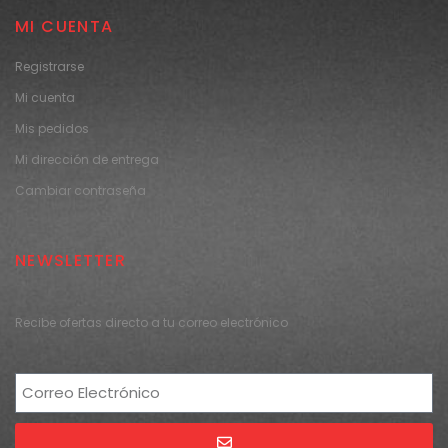
MI CUENTA
Registrarse
Mi cuenta
Mis pedidos
Mi dirección de entrega
Cambiar contraseña
NEWSLETTER
Recibe ofertas directo a tu correo electrónico