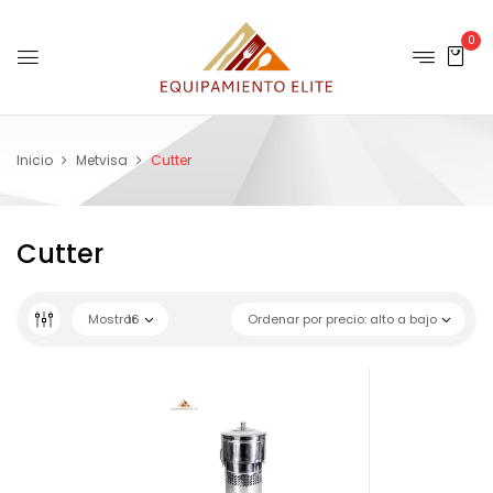
0
Inicio
Metvisa
Cutter
Cutter
Mostrar
16
Ordenar por precio: alto a bajo