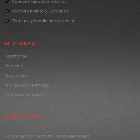
Conoce mas sobre nosotros
Política de venta & Garantías
Términos y condiciones de envío
MI CUENTA
Registrarse
Mi cuenta
Mis pedidos
Mi dirección de entrega
Cambiar contraseña
NEWSLETTER
Recibe ofertas directo a tu correo electrónico