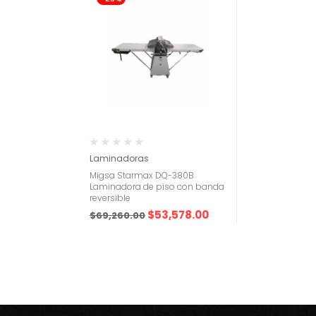
Laminadoras
Migsa Starmax DQ-380B
Laminadora de piso con banda
reversible
$
53,578.00
$
69,260.00