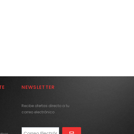
TE
NEWSLETTER
Recibe ofertas directo a tu
correo electrónico
tros