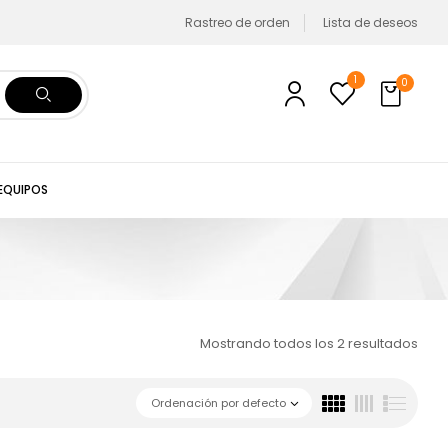
Rastreo de orden
Lista de deseos
1
0
 EQUIPOS
Mostrando todos los 2 resultados
Ordenación por defecto