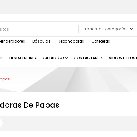
Todas las Categorías
efrigeradores
Básculas
Rebanadoras
Cafeteras
S
TIENDA EN LÍNEA
CATALOGO
CONTÁCTANOS
VIDEOS DE LOS
Papas
oras De Papas