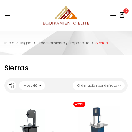
0
Inicio
Migsa
Procesamiento y Empacado
Sierras
Sierras
Mostrar
16
Ordenación por defecto
-23%