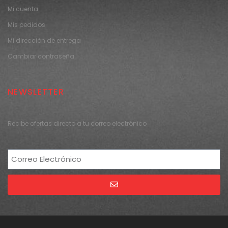
Mi cuenta
Mis pedidos
Mi dirección de entrega
Cambiar contraseña
NEWSLETTER
Recibe ofertas directo a tu correo electrónico
Alternative: