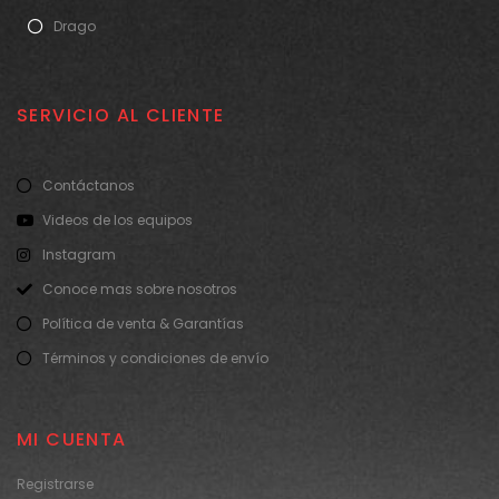
Drago
SERVICIO AL CLIENTE
Contáctanos
Videos de los equipos
Instagram
Conoce mas sobre nosotros
Política de venta & Garantías
Términos y condiciones de envío
MI CUENTA
Registrarse