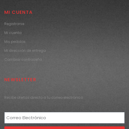
MI CUENTA
Registrarse
Mi cuenta
Mis pedidos
Mi dirección de entrega
Cambiar contraseña
NEWSLETTER
Recibe ofertas directo a tu correo electrónico