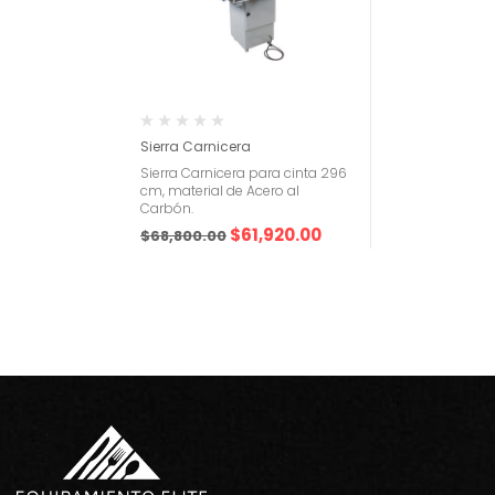
Sierra Carnicera
Sierra Carnicera para cinta 296
cm, material de Acero al
Carbón.
$
61,920.00
$
68,800.00