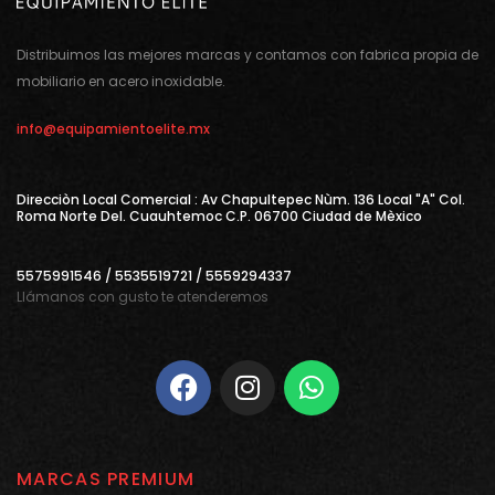
Distribuimos las mejores marcas y contamos con fabrica propia de
mobiliario en acero inoxidable.
info@equipamientoelite.mx
Direcciòn Local Comercial : Av Chapultepec Nùm. 136 Local "A" Col.
Roma Norte Del. Cuauhtemoc C.P. 06700 Ciudad de Mèxico
5575991546 / 5535519721 / 5559294337
Llámanos con gusto te atenderemos
MARCAS PREMIUM