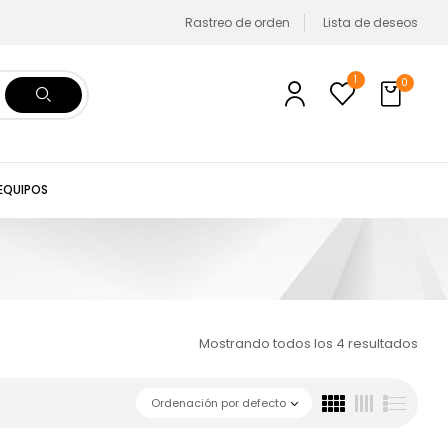
Rastreo de orden
Lista de deseos
1
0
 EQUIPOS
Mostrando todos los 4 resultados
Ordenación por defecto