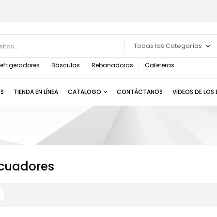
Todas las Categorías
efrigeradores
Básculas
Rebanadoras
Cafeteras
S
TIENDA EN LÍNEA
CATALOGO
CONTÁCTANOS
VIDEOS DE LOS
icuadores