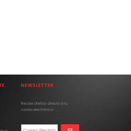
TE
NEWSLETTER
Recibe ofertas directo a tu
correo electrónico
tros