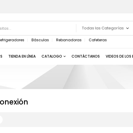
Todas las Categorías
efrigeradores
Básculas
Rebanadoras
Cafeteras
S
TIENDA EN LÍNEA
CATALOGO
CONTÁCTANOS
VIDEOS DE LOS
conexión