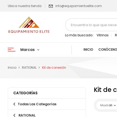
Ubica nuestra tienda
info@equipamientoelite.com
Lo más buscado :
Vitrinas
R
Marcas
INICIO
CONÓCENO
Inicio
RATIONAL
Kit de conexión
Kit de 
CATEGORÍAS
Todas Las Categorías
Mostrar
16
RATIONAL