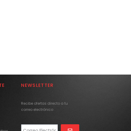
TE
NEWSLETTER
Recibe ofertas directo a tu
correo electrónico
tros