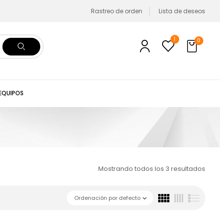
Rastreo de orden
Lista de deseos
1
0
 EQUIPOS
Mostrando todos los 3 resultados
Ordenación por defecto