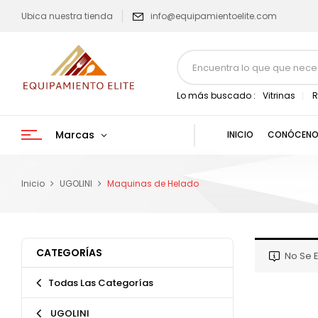
Ubica nuestra tienda
info@equipamientoelite.com
Lo más buscado :
Vitrinas
R
Marcas
INICIO
CONÓCENO
Inicio
UGOLINI
Maquinas de Helado
CATEGORÍAS
No Se 
Todas Las Categorías
UGOLINI