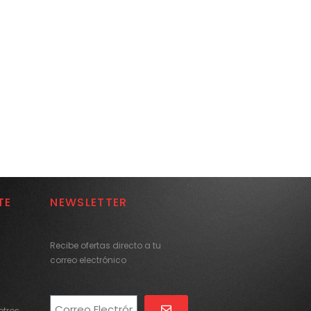
TE
NEWSLETTER
Recibe ofertas directo a tu
correo electrónico
tros