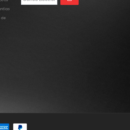
Alternative:
antías
 de