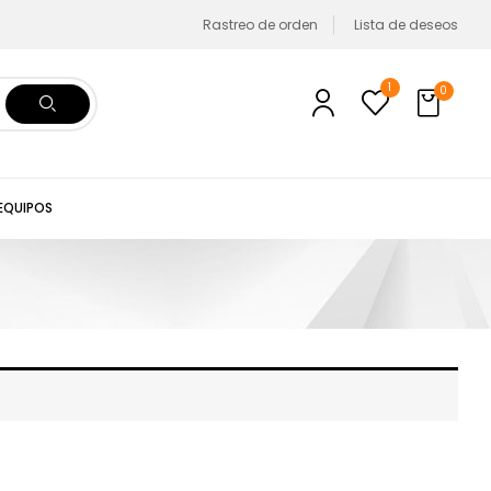
Rastreo de orden
Lista de deseos
1
0
 EQUIPOS