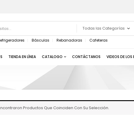
Todas las Categorías
efrigeradores
Básculas
Rebanadoras
Cafeteras
S
TIENDA EN LÍNEA
CATALOGO
CONTÁCTANOS
VIDEOS DE LOS
Encontraron Productos Que Coinciden Con Su Selección.