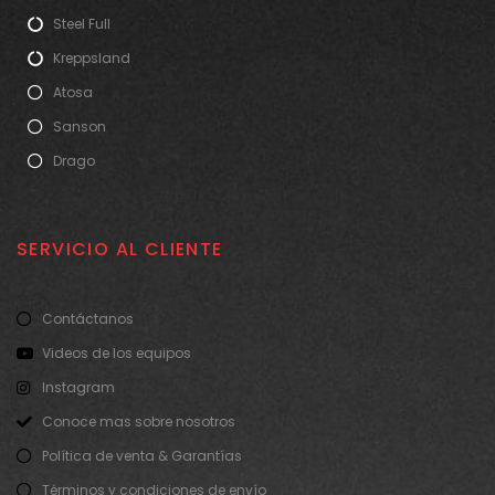
Steel Full
Kreppsland
Atosa
Sanson
Drago
SERVICIO AL CLIENTE
Contáctanos
Videos de los equipos
Instagram
Conoce mas sobre nosotros
Política de venta & Garantías
Términos y condiciones de envío