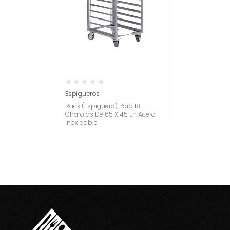
Espigueros
Rack (Espiguero) Para 18
Charolas De 65 X 45 En Acero
Inoxidable