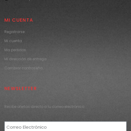
MI CUENTA
Registrarse
Mi cuenta
Mis pedidos
Mi dirección de entrega
Cambiar contraseña
NEWSLETTER
Recibe ofertas directo a tu correo electrónico