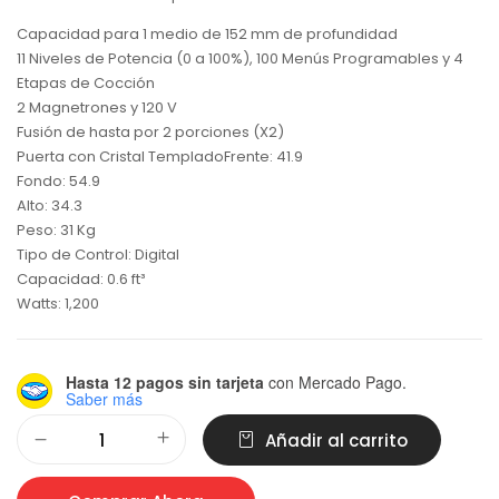
Capacidad para 1 medio de 152 mm de profundidad
11 Niveles de Potencia (0 a 100%), 100 Menús Programables y 4
Etapas de Cocción
2 Magnetrones y 120 V
Fusión de hasta por 2 porciones (X2)
Puerta con Cristal TempladoFrente: 41.9
Fondo: 54.9
Alto: 34.3
Peso: 31 Kg
Tipo de Control: Digital
Capacidad: 0.6 ft³
Watts: 1,200
Hasta 12 pagos sin tarjeta
con Mercado Pago.
Saber más
Alternative:
Añadir al carrito