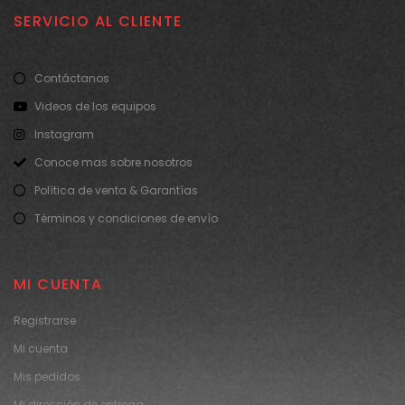
SERVICIO AL CLIENTE
Contáctanos
Videos de los equipos
Instagram
Conoce mas sobre nosotros
Política de venta & Garantías
Términos y condiciones de envío
MI CUENTA
Registrarse
Mi cuenta
Mis pedidos
Mi dirección de entrega