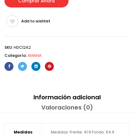
Comprar Ahora
Add to wishlist
SKU:
HDC12A2
Categoría:
AMANA
Información adicional
Valoraciones (0)
Medidas
Medidas: Frente: 41.9 Fondo: 54.9