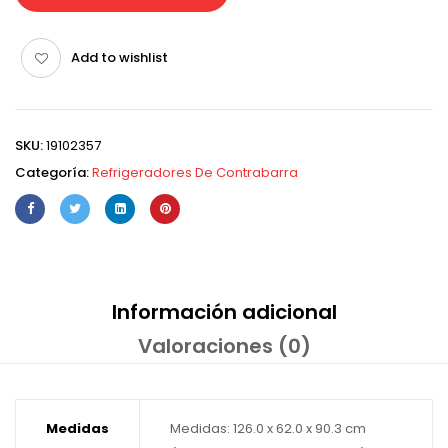
Add to wishlist
SKU:
19102357
Categoría:
Refrigeradores De Contrabarra
Información adicional
Valoraciones (0)
Medidas
Medidas: 126.0 x 62.0 x 90.3 cm