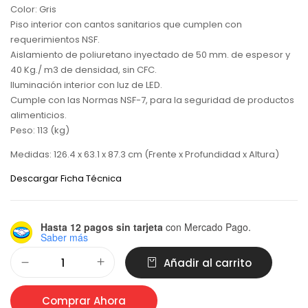
Color: Gris
Piso interior con cantos sanitarios que cumplen con
requerimientos NSF.
Aislamiento de poliuretano inyectado de 50 mm. de espesor y
40 Kg./ m3 de densidad, sin CFC.
Iluminación interior con luz de LED.
Cumple con las Normas NSF-7, para la seguridad de productos
alimenticios.
Peso: 113 (kg)
Medidas: 126.4 x 63.1 x 87.3 cm (Frente x Profundidad x Altura)
Descargar Ficha Técnica
Hasta 12 pagos sin tarjeta
con Mercado Pago.
Saber más
Alternative:
Añadir al carrito
Comprar Ahora