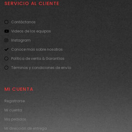
SERVICIO AL CLIENTE
Contáctanos
Videos de los equipos
Instagram
Conoce mas sobre nosotros
Política de venta & Garantías
Términos y condiciones de envío
MI CUENTA
Registrarse
Mi cuenta
Mis pedidos
Mi dirección de entrega