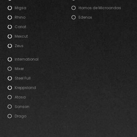
Migsa
Hornos de Microondas
Rhino
Edenox
Coriat
Mexcut
Zeus
International
Mixer
Steel Full
Kreppsland
Atosa
Sanson
Drago