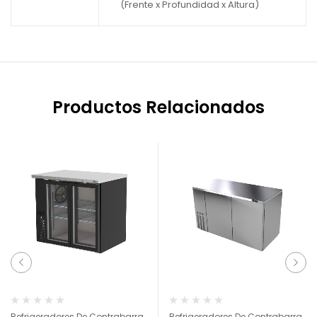
(Frente x Profundidad x Altura)
Productos Relacionados
Refrigeradores De Contrabarra
Refrigeradores De Contrabarra