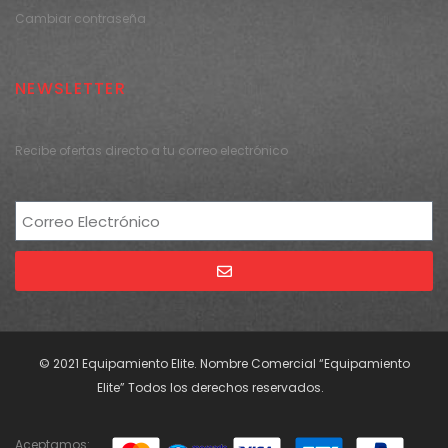
Cambiar contraseña
NEWSLETTER
Recibe ofertas directo a tu correo electrónico
Alternative:
© 2021 Equipamiento Elite. Nombre Comercial “Equipamiento
Elite” Todos los derechos reservados.
Aceptamos: