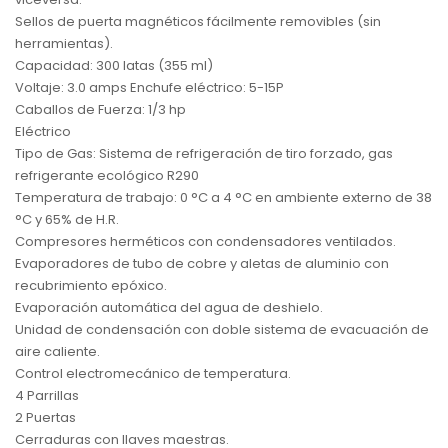
Sellos de puerta magnéticos fácilmente removibles (sin
herramientas).
Capacidad: 300 latas (355 ml)
Voltaje: 3.0 amps Enchufe eléctrico: 5-15P
Caballos de Fuerza: 1/3 hp
Eléctrico
Tipo de Gas: Sistema de refrigeración de tiro forzado, gas
refrigerante ecológico R290
Temperatura de trabajo: 0 °C a 4 °C en ambiente externo de 38
°C y 65% de H.R.
Compresores herméticos con condensadores ventilados.
Evaporadores de tubo de cobre y aletas de aluminio con
recubrimiento epóxico.
Evaporación automática del agua de deshielo.
Unidad de condensación con doble sistema de evacuación de
aire caliente.
Control electromecánico de temperatura.
4 Parrillas
2 Puertas
Cerraduras con llaves maestras.