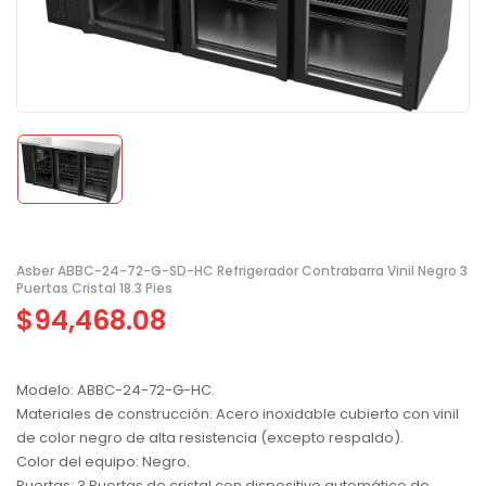
Asber ABBC-24-72-G-SD-HC Refrigerador Contrabarra Vinil Negro 3
Puertas Cristal 18.3 Pies
$
94,468.08
Modelo: ABBC-24-72-G-HC.
Materiales de construcción: Acero inoxidable cubierto con vinil
de color negro de alta resistencia (excepto respaldo).
Color del equipo: Negro.
Puertas: 3 Puertas de cristal con dispositivo automático de