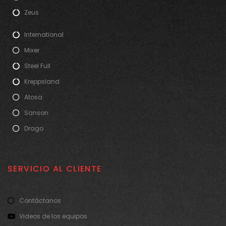
Zeus
International
Mixer
Steel Full
Kreppsland
Atosa
Sanson
Drago
SERVICIO AL CLIENTE
Contáctanos
Videos de los equipos