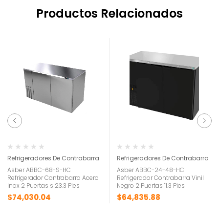
Productos Relacionados
Refrigeradores De Contrabarra
Refrigeradores De Contrabarra
Asber ABBC-68-S-HC
Asber ABBC-24-48-HC
Refrigerador Contrabarra Acero
Refrigerador Contrabarra Vinil
Inox 2 Puertas s 23.3 Pies
Negro 2 Puertas 11.3 Pies
$
74,030.04
$
64,835.88