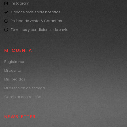
Instagram
Conoce mas sobre nosotros
Política de venta & Garantías
Términos y condiciones de envío
MI CUENTA
Registrarse
Mi cuenta
Mis pedidos
Mi dirección de entrega
Cambiar contraseña
NEWSLETTER