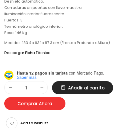
Deshielo automático.
Cerraduras en puertas con llave maestra.
Iluminación interior fluorescente.
Puertas: 3
Termómetro analógico interior.
Peso: 146 Kg.
Medidas: 183.4 x 63.1 x 87.3 cm (Frente x Profundo x Altura)
Descargar Ficha Técnica
Hasta 12 pagos sin tarjeta
con Mercado Pago.
Saber más
Alternative:
Añadir al carrito
Comprar Ahora
Add to wishlist