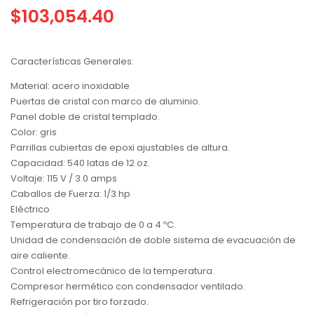
$
103,054.40
Características Generales:
Material: acero inoxidable
Puertas de cristal con marco de aluminio.
Panel doble de cristal templado.
Color: gris
Parrillas cubiertas de epoxi ajustables de altura.
Capacidad: 540 latas de 12 oz.
Voltaje: 115 V / 3.0 amps
Caballos de Fuerza: 1/3 hp
Eléctrico
Temperatura de trabajo de 0 a 4 ºC.
Unidad de condensación de doble sistema de evacuación de
aire caliente.
Control electromecánico de la temperatura.
Compresor hermético con condensador ventilado.
Refrigeración por tiro forzado.