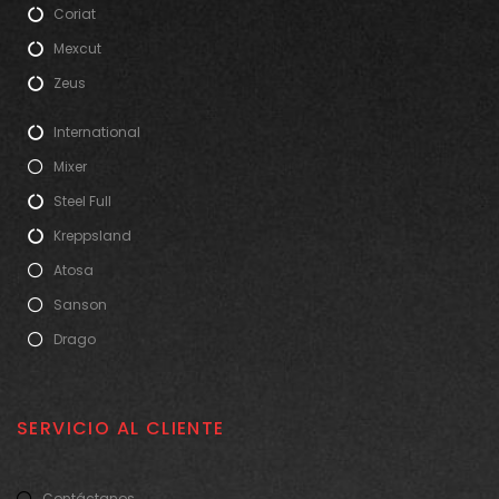
Coriat
Mexcut
Zeus
International
Mixer
Steel Full
Kreppsland
Atosa
Sanson
Drago
SERVICIO AL CLIENTE
Contáctanos