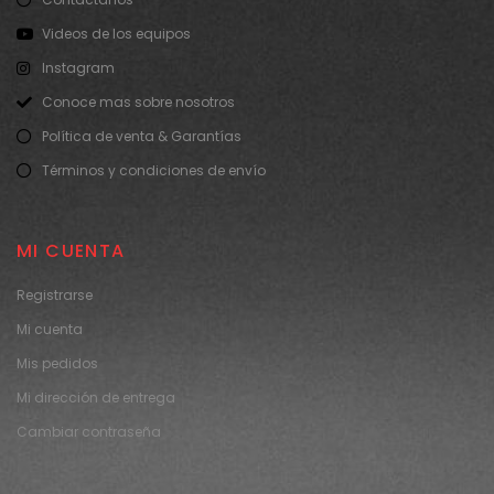
Videos de los equipos
Instagram
Conoce mas sobre nosotros
Política de venta & Garantías
Términos y condiciones de envío
MI CUENTA
Registrarse
Mi cuenta
Mis pedidos
Mi dirección de entrega
Cambiar contraseña