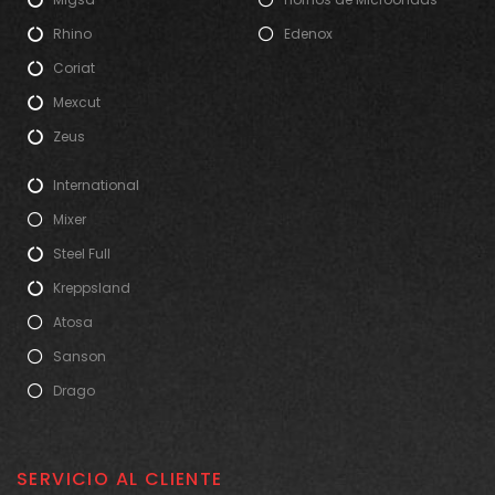
Rhino
Edenox
Coriat
Mexcut
Zeus
International
Mixer
Steel Full
Kreppsland
Atosa
Sanson
Drago
SERVICIO AL CLIENTE