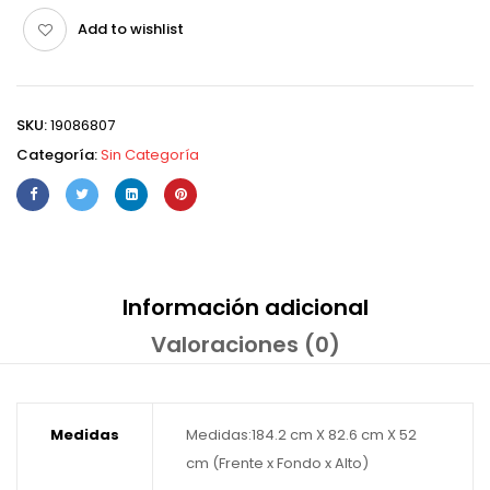
Add to wishlist
SKU:
19086807
Categoría:
Sin Categoría
Información adicional
Valoraciones (0)
Medidas
Medidas:184.2 cm X 82.6 cm X 52
cm (Frente x Fondo x Alto)