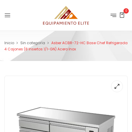
0
Inicio
Sin categoría
Asber ACBR-72-HC Base Chef Refrigerada
4 Cajones (8 Insertos 1/1-GN) Acero Inox