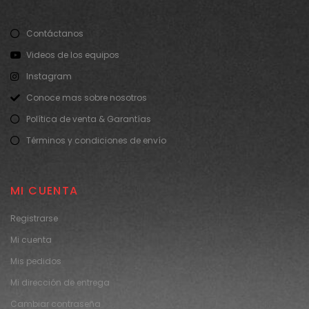
Contáctanos
Videos de los equipos
Instagram
Conoce mas sobre nosotros
Política de venta & Garantías
Términos y condiciones de envío
MI CUENTA
Registrarse
Mi cuenta
Mis pedidos
Mi dirección de entrega
Cambiar contraseña