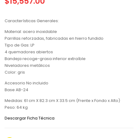
$
15,557.00
Características Generales:
Material: acero inoxidable
Parrillas reforzadas, fabricadas en hierro fundido
Tipo de Gas: LP
4 quemadores abiertos
Bandeja recoge-grasa inferior extraíble
Niveladores metálicos
Color: gris
Accesorio No incluido
Base AB-24
Medidas: 61 cm X 82.3 cm X 33.5 cm (Frente x Fondo x Alto)
Peso: 64 kg
Descargar Ficha Técnica