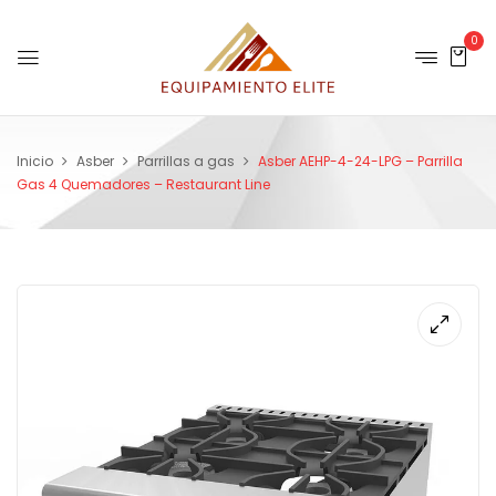
0
Inicio
Asber
Parrillas a gas
Asber AEHP-4-24-LPG – Parrilla
Gas 4 Quemadores – Restaurant Line