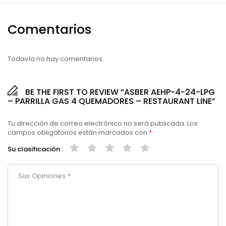
Comentarios
Todavía no hay comentarios.
BE THE FIRST TO REVIEW “ASBER AEHP-4-24-LPG
– PARRILLA GAS 4 QUEMADORES – RESTAURANT LINE”
Alternative:
Tu dirección de correo electrónico no será publicada.
Los
campos obligatorios están marcados con
*
Su clasificación