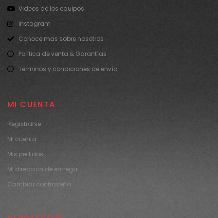
Videos de los equipos
Instagram
Conoce mas sobre nosotros
Política de venta & Garantías
Términos y condiciones de envío
MI CUENTA
Registrarse
Mi cuenta
Mis pedidos
Mi dirección de entrega
Cambiar contraseña