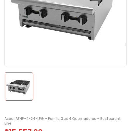
Asber AEHP-4-24-LPG – Parrilla Gas 4 Quemadores – Restaurant
Line