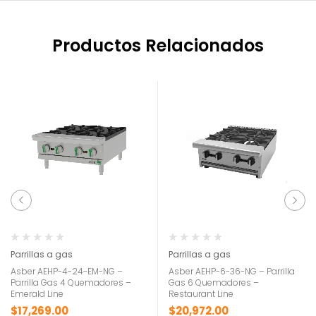
Productos Relacionados
Parrillas a gas
Parrillas a gas
Asber AEHP-4-24-EM-NG –
Asber AEHP-6-36-NG – Parrilla
Parrilla Gas 4 Quemadores –
Gas 6 Quemadores –
Emerald Line
Restaurant Line
$
17,269.00
$
20,972.00