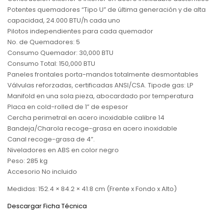
Potentes quemadores “Tipo U” de última generación y de alta
capacidad, 24.000 BTU/h cada uno
Pilotos independientes para cada quemador
No. de Quemadores: 5
Consumo Quemador: 30,000 BTU
Consumo Total: 150,000 BTU
Paneles frontales porta-mandos totalmente desmontables
Válvulas reforzadas, certificadas ANSI/CSA. Tipode gas: LP
Manifold en una sola pieza, abocardado por temperatura
Placa en cold-rolled de 1” de espesor
Cercha perimetral en acero inoxidable calibre 14
Bandeja/Charola recoge-grasa en acero inoxidable
Canal recoge-grasa de 4”.
Niveladores en ABS en color negro
Peso: 285 kg
Accesorio No incluido
Medidas: 152.4 × 84.2 × 41.8 cm (Frente x Fondo x Alto)
Descargar Ficha Técnica