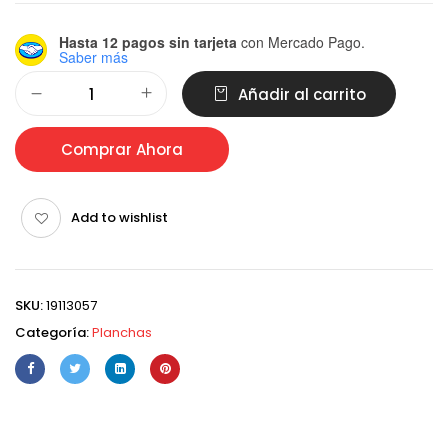
Hasta 12 pagos sin tarjeta
con Mercado Pago.
Saber más
Alternative:
Añadir al carrito
Comprar Ahora
Add to wishlist
SKU:
19113057
Categoría:
Planchas