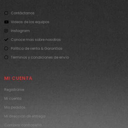
Contáctanos
Videos de los equipos
Instagram
Conoce mas sobre nosotros
Política de venta & Garantías
Términos y condiciones de envío
MI CUENTA
Registrarse
Mi cuenta
Mis pedidos
Mi dirección de entrega
Cambiar contraseña