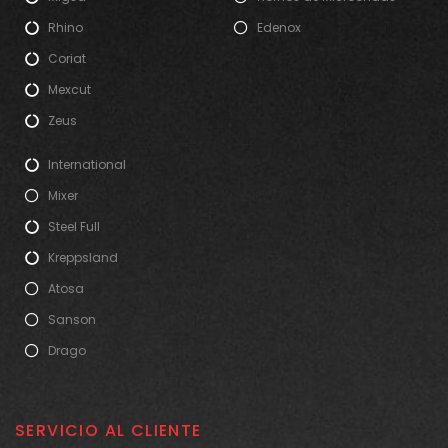
Rhino
Edenox
Coriat
Mexcut
Zeus
International
Mixer
Steel Full
Kreppsland
Atosa
Sanson
Drago
SERVICIO AL CLIENTE