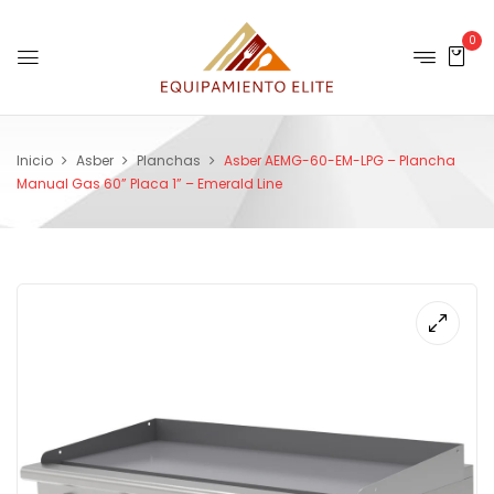
0
Inicio
Asber
Planchas
Asber AEMG-60-EM-LPG – Plancha
Manual Gas 60” Placa 1” – Emerald Line