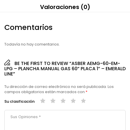
Valoraciones (0)
Comentarios
Todavía no hay comentarios.
BE THE FIRST TO REVIEW “ASBER AEMG-60-EM-
LPG – PLANCHA MANUAL GAS 60” PLACA 1” – EMERALD
LINE”
Alternative:
Tu dirección de correo electrónico no será publicada.
Los
campos obligatorios están marcados con
*
Su clasificación