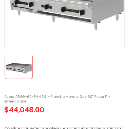
Asber AEMG-60-EM-LPG – Plancha Manual Gas 60” Placa 1” –
Emerald Line
$
44,048.00
Construcción exterior e interior en acero inoxidable austenítico