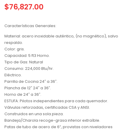
$
76,827.00
Características Generales:
Material: acero inoxidable auténtico, (no magnético), salvo
respaldo.
Color: gris.
Capacidad: 5 ft3 Horno.
Tipo de Gas: Natural
Consumo: 224,000 Btu/hr.
Eléctrico.
Parrilla de Cocina 24″ a 36″.
Plancha de 12″ 24″ a 36″.
Horno de 24″ a 36″.
ESTUFA: Pilotos independientes para cada quemador.
Válvulas reforzadas, certificadas CSA y ANSI.
Construidos en una sola pieza.
Bandeja/Charola recoge-grasa inferior extraíble.
Patas de tubo de acero de 6”, provistas con niveladores