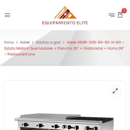
0
Inicio
Asber
Estufas a gas
Asber AEMR-G36-B4-60-H-NG –
Estufa Mixta 4 Quemadores + Plancha 36” + Gratinador + Horno 36”
– Restaurant Line