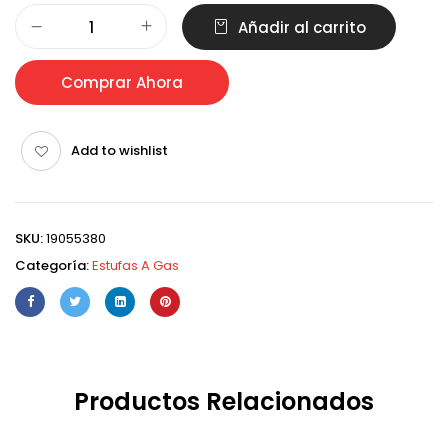
Alternative:
Añadir al carrito
Comprar Ahora
Add to wishlist
SKU:
19055380
Categoría:
Estufas A Gas
Productos Relacionados