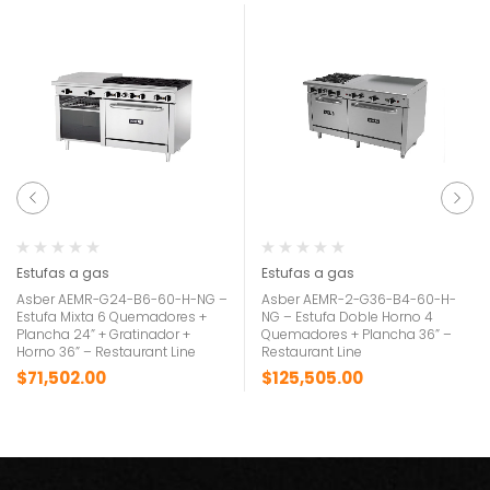
Estufas a gas
Estufas a gas
Asber AEMR-G24-B6-60-H-NG –
Asber AEMR-2-G36-B4-60-H-
Estufa Mixta 6 Quemadores +
NG – Estufa Doble Horno 4
Plancha 24” + Gratinador +
Quemadores + Plancha 36” –
Horno 36” – Restaurant Line
Restaurant Line
$
71,502.00
$
125,505.00