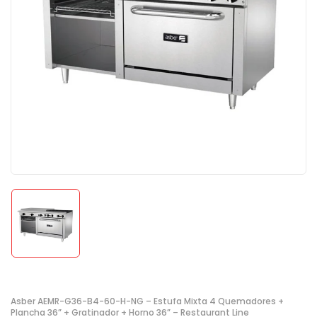
Asber AEMR-G36-B4-60-H-NG – Estufa Mixta 4 Quemadores +
Plancha 36” + Gratinador + Horno 36” – Restaurant Line