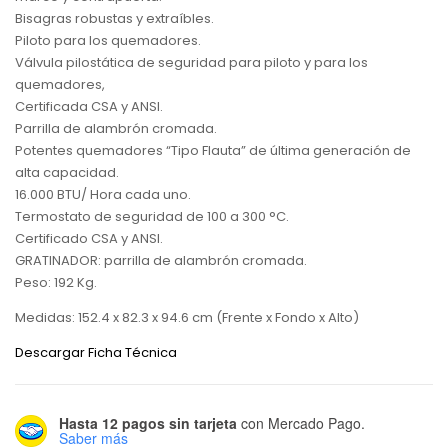
Bisagras robustas y extraíbles.
Piloto para los quemadores.
Válvula pilostática de seguridad para piloto y para los
quemadores,
Certificada CSA y ANSI.
Parrilla de alambrón cromada.
Potentes quemadores “Tipo Flauta” de última generación de
alta capacidad.
16.000 BTU/ Hora cada uno.
Termostato de seguridad de 100 a 300 °C.
Certificado CSA y ANSI.
GRATINADOR: parrilla de alambrón cromada.
Peso: 192 Kg.
Medidas: 152.4 x 82.3 x 94.6 cm (Frente x Fondo x Alto)
Descargar Ficha Técnica
Hasta 12 pagos sin tarjeta
con Mercado Pago.
Saber más