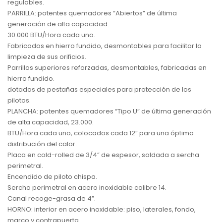
regulables.
PARRILLA: potentes quemadores “Abiertos” de última
generación de alta capacidad.
30.000 BTU/Hora cada uno.
Fabricados en hierro fundido, desmontables para facilitar la
limpieza de sus orificios.
Parrillas superiores reforzadas, desmontables, fabricadas en
hierro fundido.
dotadas de pestañas especiales para protección de los
pilotos.
PLANCHA: potentes quemadores “Tipo U” de última generación
de alta capacidad, 23.000.
BTU/Hora cada uno, colocados cada 12” para una óptima
distribución del calor.
Placa en cold-rolled de 3/4” de espesor, soldada a sercha
perimetral.
Encendido de piloto chispa.
Sercha perimetral en acero inoxidable calibre 14.
Canal recoge-grasa de 4”.
HORNO: interior en acero inoxidable: piso, laterales, fondo,
marco y contrapuerta.