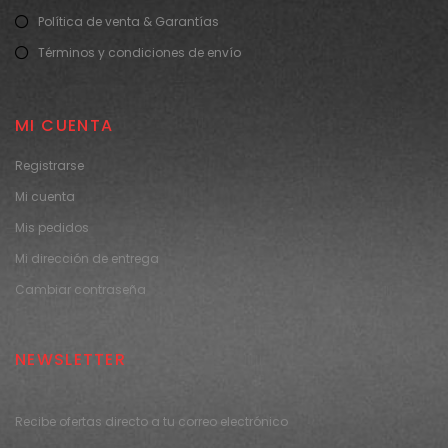
Política de venta & Garantías
Términos y condiciones de envío
MI CUENTA
Registrarse
Mi cuenta
Mis pedidos
Mi dirección de entrega
Cambiar contraseña
NEWSLETTER
Recibe ofertas directo a tu correo electrónico