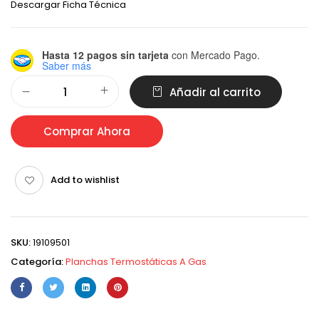
Descargar Ficha Técnica
Hasta 12 pagos sin tarjeta
con Mercado Pago.
Saber más
Alternative:
Añadir al carrito
Comprar Ahora
Add to wishlist
SKU:
19109501
Categoría:
Planchas Termostáticas A Gas