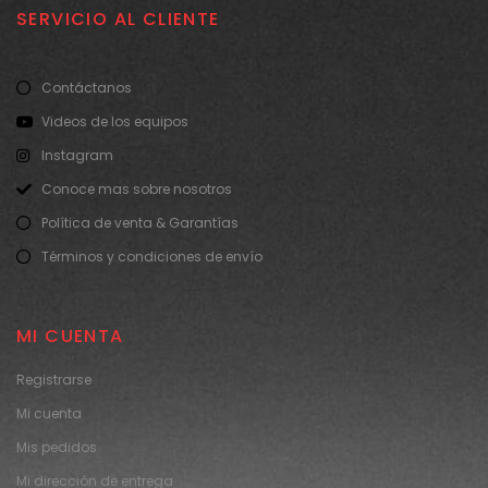
SERVICIO AL CLIENTE
Contáctanos
Videos de los equipos
Instagram
Conoce mas sobre nosotros
Política de venta & Garantías
Términos y condiciones de envío
MI CUENTA
Registrarse
Mi cuenta
Mis pedidos
Mi dirección de entrega