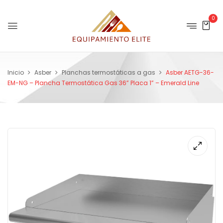
0
Inicio
Asber
Planchas termostáticas a gas
Asber AETG-36-
EM-NG – Plancha Termostática Gas 36” Placa 1” – Emerald Line