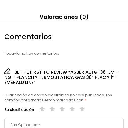
Valoraciones (0)
Comentarios
Todavía no hay comentarios.
BE THE FIRST TO REVIEW “ASBER AETG-36-EM-
NG – PLANCHA TERMOSTÁTICA GAS 36” PLACA 1” –
EMERALD LINE”
Alternative:
Tu dirección de correo electrónico no será publicada.
Los
campos obligatorios están marcados con
*
Su clasificación