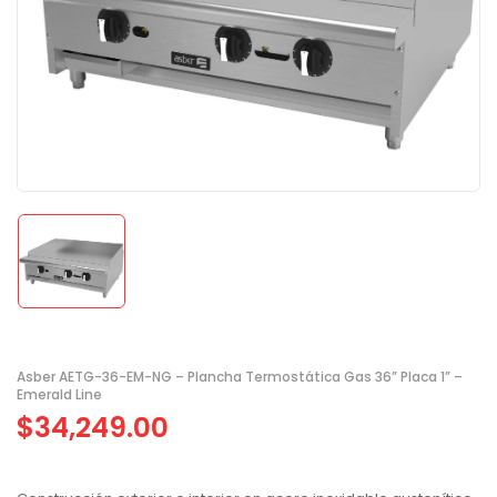
Asber AETG-36-EM-NG – Plancha Termostática Gas 36” Placa 1” –
Emerald Line
$
34,249.00