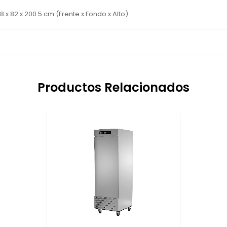
8 x 82 x 200.5 cm (Frente x Fondo x Alto)
Productos Relacionados