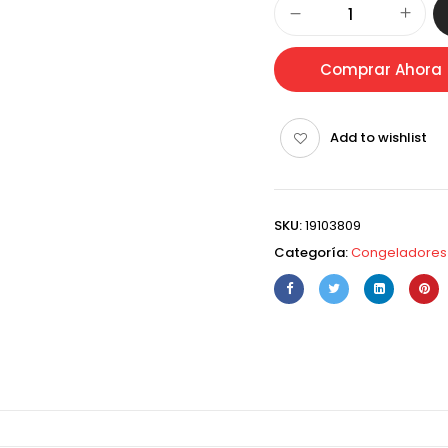
Comprar Ahora
Add to wishlist
SKU:
19103809
Categoría:
Congeladores