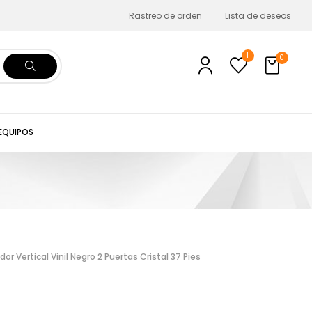
Rastreo de orden
Lista de deseos
1
0
 EQUIPOS
 Vertical Vinil Negro 2 Puertas Cristal 37 Pies