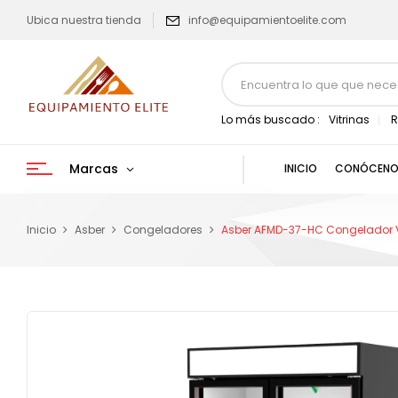
Ubica nuestra tienda
info@equipamientoelite.com
Lo más buscado :
Vitrinas
R
Marcas
INICIO
CONÓCENO
Inicio
Asber
Congeladores
Asber AFMD-37-HC Congelador Vert