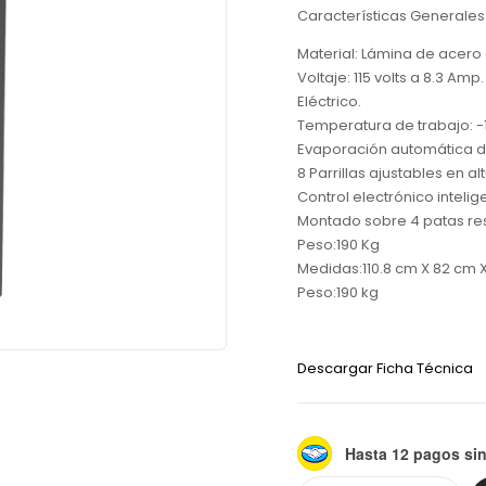
Características Generales
Material: Lámina de acero 
Voltaje: 115 volts a 8.3 Amp.
Eléctrico.
Temperatura de trabajo: -
Evaporación automática del
8 Parrillas ajustables en alt
Control electrónico intelig
Montado sobre 4 patas res
Peso:190 Kg
Medidas:110.8 cm X 82 cm X
Peso:190 kg
Descargar Ficha Técnica
Hasta 12 pagos sin
Alternative: