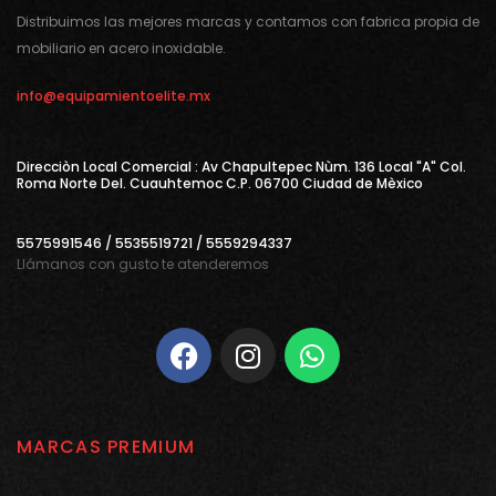
Distribuimos las mejores marcas y contamos con fabrica propia de
mobiliario en acero inoxidable.
info@equipamientoelite.mx
Direcciòn Local Comercial : Av Chapultepec Nùm. 136 Local "A" Col.
Roma Norte Del. Cuauhtemoc C.P. 06700 Ciudad de Mèxico
5575991546 / 5535519721 / 5559294337
Llámanos con gusto te atenderemos
MARCAS PREMIUM