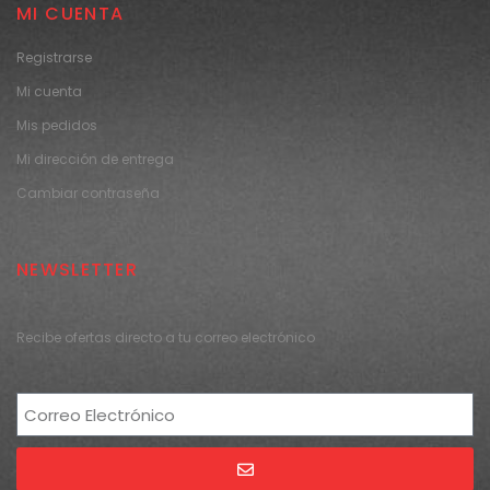
MI CUENTA
Registrarse
Mi cuenta
Mis pedidos
Mi dirección de entrega
Cambiar contraseña
NEWSLETTER
Recibe ofertas directo a tu correo electrónico