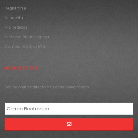
Registrarse
Mi cuenta
Mis pedidos
Mi dirección de entrega
Cambiar contraseña
NEWSLETTER
Recibe ofertas directo a tu correo electrónico
Alternative: