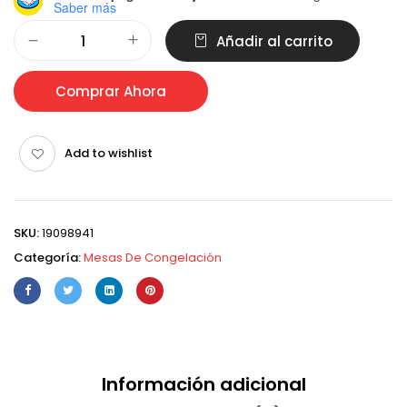
Saber más
Alternative:
Añadir al carrito
Comprar Ahora
Add to wishlist
SKU:
19098941
Categoría:
Mesas De Congelación
Información adicional