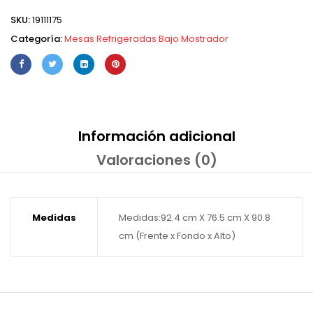
SKU:
19111175
Categoría:
Mesas Refrigeradas Bajo Mostrador
Información adicional
Valoraciones (0)
Medidas
Medidas:92.4 cm X 76.5 cm X 90.8
cm (Frente x Fondo x Alto)