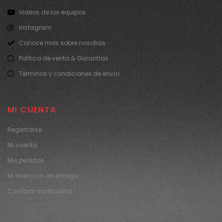
Videos de los equipos
Instagram
Conoce mas sobre nosotros
Política de venta & Garantías
Términos y condiciones de envío
MI CUENTA
Registrarse
Mi cuenta
Mis pedidos
Mi dirección de entrega
Cambiar contraseña