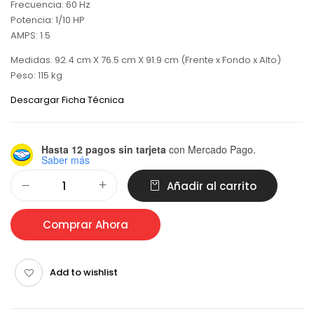
Frecuencia: 60 Hz
Potencia: 1/10 HP
AMPS: 1.5
Medidas: 92.4 cm X 76.5 cm X 91.9 cm (Frente x Fondo x Alto)
Peso: 115 kg
Descargar Ficha Técnica
Hasta 12 pagos sin tarjeta
con Mercado Pago.
Saber más
Alternative:
Añadir al carrito
Comprar Ahora
Add to wishlist