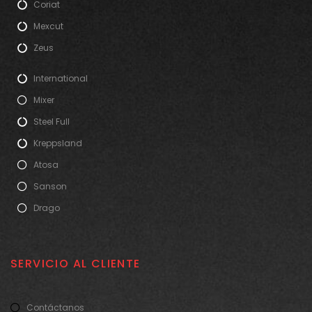
Coriat
Mexcut
Zeus
International
Mixer
Steel Full
Kreppsland
Atosa
Sanson
Drago
SERVICIO AL CLIENTE
Contáctanos