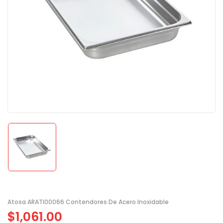
Atosa ARATI00066 Contendores De Acero Inoxidable
$
1,061.00