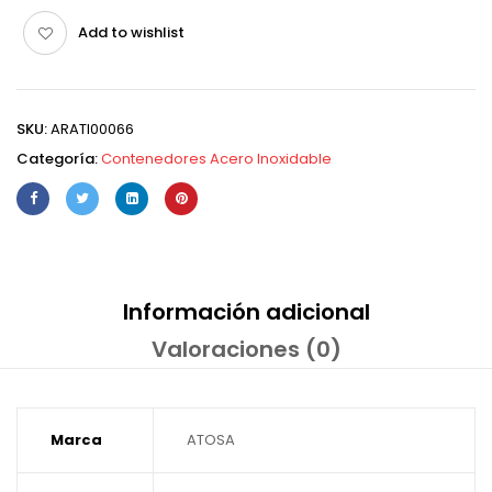
Add to wishlist
SKU:
ARATI00066
Categoría:
Contenedores Acero Inoxidable
Información adicional
Valoraciones (0)
Marca
ATOSA