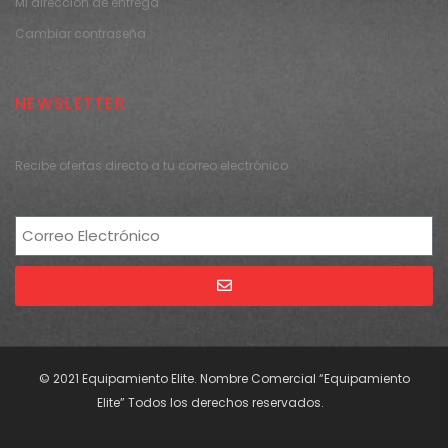
Mi dirección de entrega
Cambiar contraseña
NEWSLETTER
Recibe ofertas directo a tu correo electrónico
Alternative:
© 2021 Equipamiento Elite. Nombre Comercial “Equipamiento
Elite” Todos los derechos reservados.