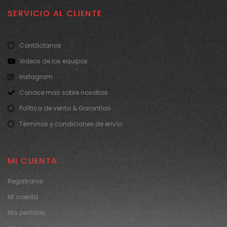
SERVICIO AL CLIENTE
Contáctanos
Videos de los equipos
Instagram
Conoce mas sobre nosotros
Política de venta & Garantías
Términos y condiciones de envío
MI CUENTA
Registrarse
Mi cuenta
Mis pedidos