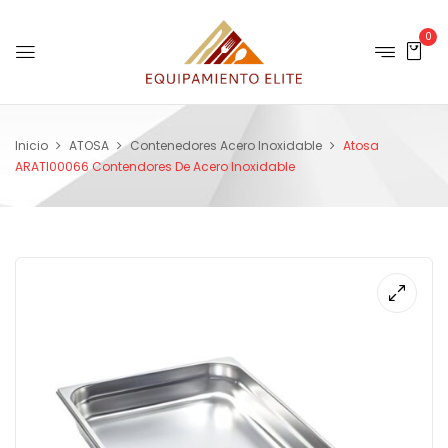
0
Inicio
ATOSA
Contenedores Acero Inoxidable
Atosa
ARATI00066 Contendores De Acero Inoxidable