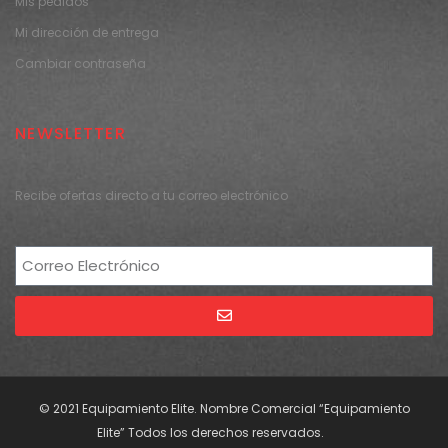
Mis pedidos
Mi dirección de entrega
Cambiar contraseña
NEWSLETTER
Recibe ofertas directo a tu correo electrónico
Alternative:
© 2021 Equipamiento Elite. Nombre Comercial “Equipamiento
Elite” Todos los derechos reservados.