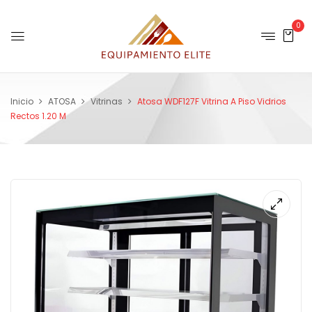
0
Inicio
ATOSA
Vitrinas
Atosa WDF127F Vitrina A Piso Vidrios
Rectos 1.20 M