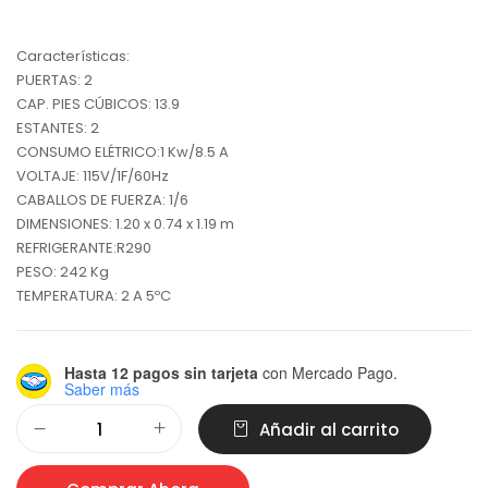
Características:
PUERTAS: 2
CAP. PIES CÚBICOS: 13.9
ESTANTES: 2
CONSUMO ELÉTRICO:1 Kw/8.5 A
VOLTAJE: 115V/1F/60Hz
CABALLOS DE FUERZA: 1/6
DIMENSIONES: 1.20 x 0.74 x 1.19 m
REFRIGERANTE:R290
PESO: 242 Kg
TEMPERATURA: 2 A 5ºC
Hasta 12 pagos sin tarjeta
con Mercado Pago.
Saber más
Alternative:
Añadir al carrito