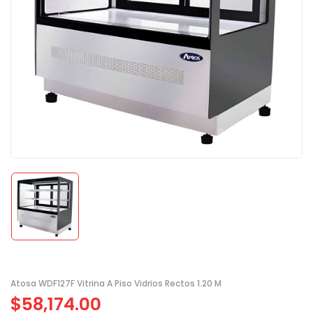
Atosa WDF127F Vitrina A Piso Vidrios Rectos 1.20 M
$
58,174.00