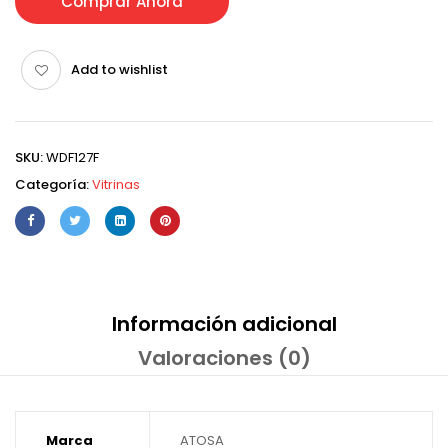
Comprar Ahora
Add to wishlist
SKU:
WDF127F
Categoría:
Vitrinas
Información adicional
Valoraciones (0)
Marca
ATOSA