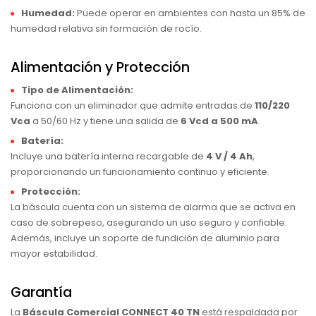
Humedad:
Puede operar en ambientes con hasta un 85% de
humedad relativa sin formación de rocío.
Alimentación y Protección
Tipo de Alimentación:
Funciona con un eliminador que admite entradas de
110/220
Vca
a 50/60 Hz y tiene una salida de
6 Vcd a 500 mA
.
Batería:
Incluye una batería interna recargable de
4 V / 4 Ah
,
proporcionando un funcionamiento continuo y eficiente.
Protección:
La báscula cuenta con un sistema de alarma que se activa en
caso de sobrepeso, asegurando un uso seguro y confiable.
Además, incluye un soporte de fundición de aluminio para
mayor estabilidad.
Garantía
La
Báscula Comercial CONNECT 40 TN
está respaldada por