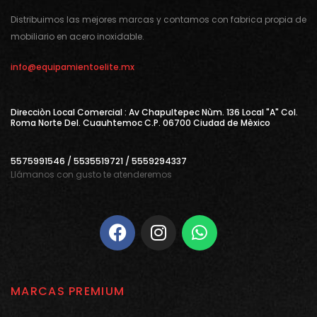
Distribuimos las mejores marcas y contamos con fabrica propia de
mobiliario en acero inoxidable.
info@equipamientoelite.mx
Direcciòn Local Comercial : Av Chapultepec Nùm. 136 Local "A" Col.
Roma Norte Del. Cuauhtemoc C.P. 06700 Ciudad de Mèxico
5575991546 / 5535519721 / 5559294337
Llámanos con gusto te atenderemos
MARCAS PREMIUM