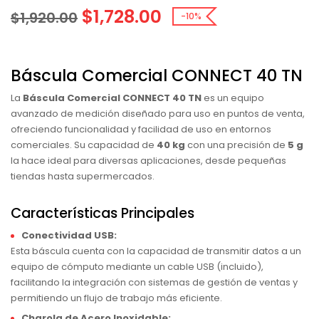
$
1,728.00
$
1,920.00
-10%
Báscula Comercial CONNECT 40 TN
La
Báscula Comercial CONNECT 40 TN
es un equipo
avanzado de medición diseñado para uso en puntos de venta,
ofreciendo funcionalidad y facilidad de uso en entornos
comerciales. Su capacidad de
40 kg
con una precisión de
5 g
la hace ideal para diversas aplicaciones, desde pequeñas
tiendas hasta supermercados.
Características Principales
Conectividad USB:
Esta báscula cuenta con la capacidad de transmitir datos a un
equipo de cómputo mediante un cable USB (incluido),
facilitando la integración con sistemas de gestión de ventas y
permitiendo un flujo de trabajo más eficiente.
Charola de Acero Inoxidable: