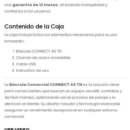
una
garantía de 12 meses
, ofreciendo tranquilidad y
confianza a los usuarios.
Contenido de la Caja
La caja incluye todos los elementos necesarios para su uso
inmediato:
Báscula CONNECT 40 TN
Charola de acero inoxidable
Cable USB
Instructivo de uso
La
Báscula Comercial CONNECT 40 TN
es la solución ideal
para comerciantes que buscan un equipo versátil, confiable y
de fácil manejo, optimizando así el proceso de pesaje y la
atención al cliente. Su diseño robusto y tecnología avanzada
aseguran un rendimiento excepcional en cualquier entorno
comercial.
VER VIDEO