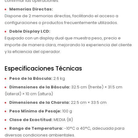
confirmar las operaciones.
Memorias Directas:
Dispone de 2 memorias directas, facilitando el acceso a
configuraciones o productos frecuentemente utilizados.
Doble Display LCD:
Equipado con un display dual que muestra peso, precio e
importe de manera clara, mejorando la experiencia del cliente
y la eficiencia del operador.
Especificaciones Técnicas
Peso de la Báscula:
2.6 kg
Dimensiones de la Báscula:
32.5 cm (frente) × 31.5 cm
(lateral) × 10 cm (altura)
Dimensiones de la Charola:
22.5 cm × 33.5 cm
Peso Mínimo de Pesaje:
100 g
Clase de Exactitud:
MEDIA (III)
Rango de Temperatura:
-10°C a 40°C, adecuada para
diversas condiciones ambientales.