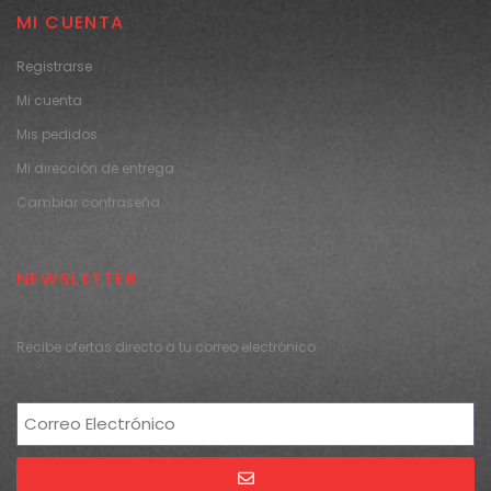
MI CUENTA
Registrarse
Mi cuenta
Mis pedidos
Mi dirección de entrega
Cambiar contraseña
NEWSLETTER
Recibe ofertas directo a tu correo electrónico