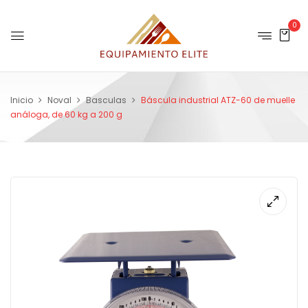
0
Inicio
Noval
Basculas
Báscula industrial ATZ-60 de muelle
análoga, de 60 kg a 200 g