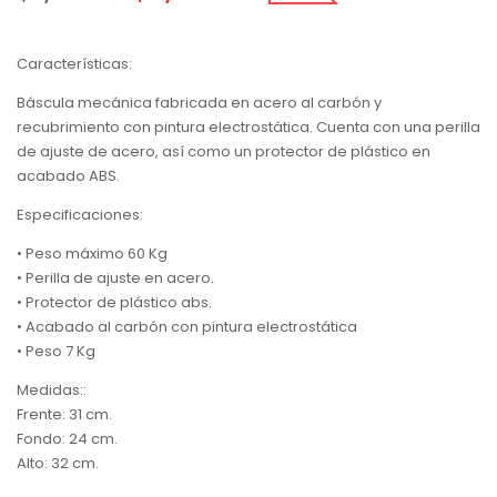
Características:
Báscula mecánica fabricada en acero al carbón y
recubrimiento con pintura electrostática. Cuenta con una perilla
de ajuste de acero, así como un protector de plástico en
acabado ABS.
Especificaciones:
• Peso máximo 60 Kg
• Perilla de ajuste en acero.
• Protector de plástico abs.
• Acabado al carbón con pintura electrostática
• Peso 7 Kg
Medidas::
Frente: 31 cm.
Fondo: 24 cm.
Alto: 32 cm.