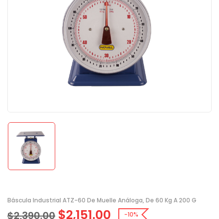
Báscula Industrial ATZ-60 De Muelle Análoga, De 60 Kg A 200 G
$
2,151.00
$
2,390.00
-10%