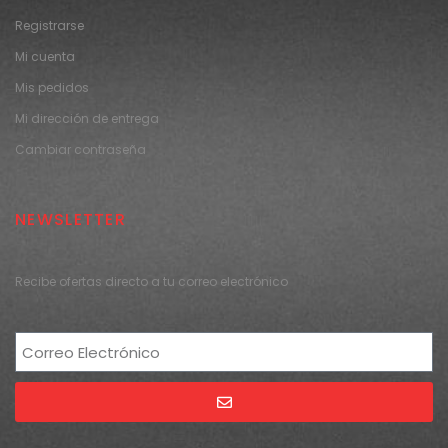
Registrarse
Mi cuenta
Mis pedidos
Mi dirección de entrega
Cambiar contraseña
NEWSLETTER
Recibe ofertas directo a tu correo electrónico
Alternative: